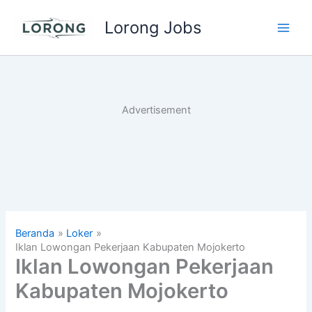
Lewati
Lorong Jobs
ke
Main
konten
Men
Advertisement
Beranda
Loker
Iklan Lowongan Pekerjaan Kabupaten Mojokerto
Iklan Lowongan Pekerjaan
Kabupaten Mojokerto