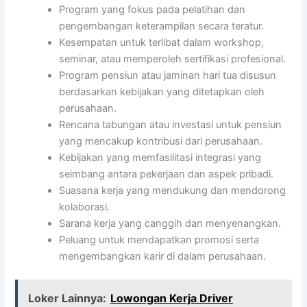
Program yang fokus pada pelatihan dan
pengembangan keterampilan secara teratur.
Kesempatan untuk terlibat dalam workshop,
seminar, atau memperoleh sertifikasi profesional.
Program pensiun atau jaminan hari tua disusun
berdasarkan kebijakan yang ditetapkan oleh
perusahaan.
Rencana tabungan atau investasi untuk pensiun
yang mencakup kontribusi dari perusahaan.
Kebijakan yang memfasilitasi integrasi yang
seimbang antara pekerjaan dan aspek pribadi.
Suasana kerja yang mendukung dan mendorong
kolaborasi.
Sarana kerja yang canggih dan menyenangkan.
Peluang untuk mendapatkan promosi serta
mengembangkan karir di dalam perusahaan.
Loker Lainnya:
Lowongan Kerja Driver