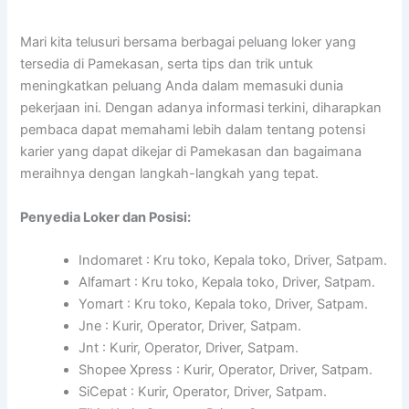
Mari kita telusuri bersama berbagai peluang loker yang
tersedia di Pamekasan, serta tips dan trik untuk
meningkatkan peluang Anda dalam memasuki dunia
pekerjaan ini. Dengan adanya informasi terkini, diharapkan
pembaca dapat memahami lebih dalam tentang potensi
karier yang dapat dikejar di Pamekasan dan bagaimana
meraihnya dengan langkah-langkah yang tepat.
Penyedia Loker dan Posisi:
Indomaret : Kru toko, Kepala toko, Driver, Satpam.
Alfamart : Kru toko, Kepala toko, Driver, Satpam.
Yomart : Kru toko, Kepala toko, Driver, Satpam.
Jne : Kurir, Operator, Driver, Satpam.
Jnt : Kurir, Operator, Driver, Satpam.
Shopee Xpress : Kurir, Operator, Driver, Satpam.
SiCepat : Kurir, Operator, Driver, Satpam.