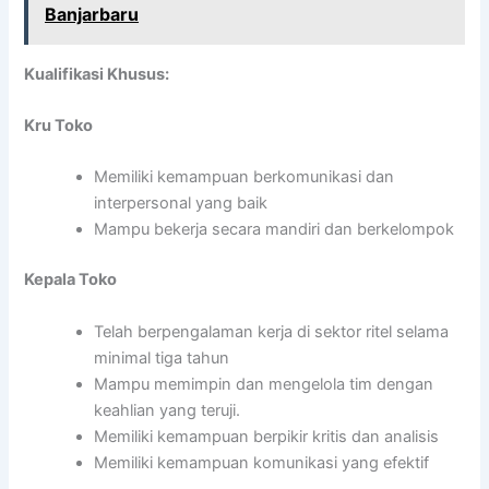
Banjarbaru
Kualifikasi Khusus:
Kru Toko
Memiliki kemampuan berkomunikasi dan
interpersonal yang baik
Mampu bekerja secara mandiri dan berkelompok
Kepala Toko
Telah berpengalaman kerja di sektor ritel selama
minimal tiga tahun
Mampu memimpin dan mengelola tim dengan
keahlian yang teruji.
Memiliki kemampuan berpikir kritis dan analisis
Memiliki kemampuan komunikasi yang efektif