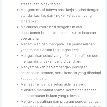
atasan, dan pihak terkait.
Mengonfirmasi bahwa hasil kerja sejalan dengan
standar kualitas dan tingkat ketepatan yang
diharapkan.
Melakukan koordinasi dengan tim atau
departemen lain untuk memastikan kelancaran
operasional.
Menemukan dan mengevaluasi permasalahan
yang muncul dalam lingkungan kerja.
Mengusulkan solusi yang efektif dan efisien serta
mengambil tindakan yang diperlukan.
Menyampaikan perkembangan pekerjaan,
pencapaian sasaran, serta kendala yang dihadapi
kepada pimpinan.
Memastikan bahwa setiap aktivitas yang
dilakukan mematuhi norma-norma perusahaan
serta peraturan hukum yang relevan.
Mengikuti pelatihan dan program pengembangan