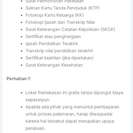
Surat Permohonan Pekerjaan
Salinan Kartu Tanda Penduduk (KTP)
Fotokopi Kartu Keluarga (KK)
Fotokopi Ijazah dan Transkrip Nilai
Surat Keterangan Catatan Kepolisian (SKCK)
Sertifikat atau penghargaan
Ijazah Pendidikan Terakhir
Transkrip nilai pendidikan terakhir
Sertifikat keahlian (jika diperlukan)
Surat Keterangan Kesehatan
Perhatian !!
Loker Pamekasan ini gratis tanpa dipungut biaya
sepeserpun.
Apabila ada pihak yang menuntut pembayaran
untuk proses pelamaran, harap diwaspadai
karena hal tersebut dapat merupakan upaya
penipuan.