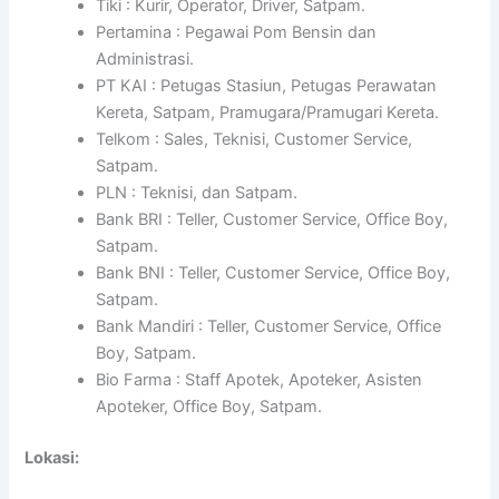
Tiki : Kurir, Operator, Driver, Satpam.
Pertamina : Pegawai Pom Bensin dan
Administrasi.
PT KAI : Petugas Stasiun, Petugas Perawatan
Kereta, Satpam, Pramugara/Pramugari Kereta.
Telkom : Sales, Teknisi, Customer Service,
Satpam.
PLN : Teknisi, dan Satpam.
Bank BRI : Teller, Customer Service, Office Boy,
Satpam.
Bank BNI : Teller, Customer Service, Office Boy,
Satpam.
Bank Mandiri : Teller, Customer Service, Office
Boy, Satpam.
Bio Farma : Staff Apotek, Apoteker, Asisten
Apoteker, Office Boy, Satpam.
Lokasi: