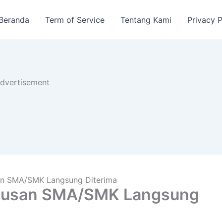
Beranda
Term of Service
Tentang Kami
Privacy P
dvertisement
san SMA/SMK Langsung Diterima
Lulusan SMA/SMK Langsung