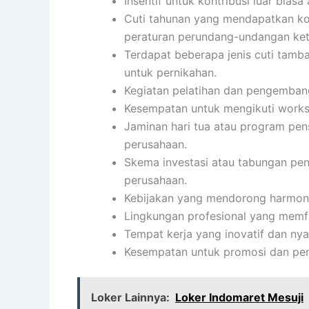
Insentif untuk kontribusi luar biasa 
Cuti tahunan yang mendapatkan ko
peraturan perundang-undangan ket
Terdapat beberapa jenis cuti tambaha
untuk pernikahan.
Kegiatan pelatihan dan pengembang
Kesempatan untuk mengikuti worksho
Jaminan hari tua atau program pen
perusahaan.
Skema investasi atau tabungan pens
perusahaan.
Kebijakan yang mendorong harmoni 
Lingkungan profesional yang memfa
Tempat kerja yang inovatif dan ny
Kesempatan untuk promosi dan pen
Loker Lainnya:
Loker Indomaret Mesuji