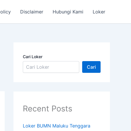
olicy
Disclaimer
Hubungi Kami
Loker
Cari Loker
Cari
Recent Posts
Loker BUMN Maluku Tenggara