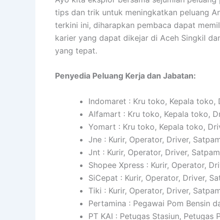
tips dan trik untuk meningkatkan peluang A
terkini ini, diharapkan pembaca dapat mem
karier yang dapat dikejar di Aceh Singkil
yang tepat.
Penyedia Peluang Kerja dan Jabatan:
Indomaret : Kru toko, Kepala toko, 
Alfamart : Kru toko, Kepala toko, D
Yomart : Kru toko, Kepala toko, Dri
Jne : Kurir, Operator, Driver, Satpam
Jnt : Kurir, Operator, Driver, Satpam
Shopee Xpress : Kurir, Operator, Dr
SiCepat : Kurir, Operator, Driver, S
Tiki : Kurir, Operator, Driver, Satpam
Pertamina : Pegawai Pom Bensin da
PT KAI : Petugas Stasiun, Petugas