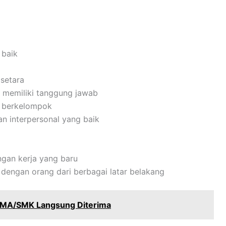
 baik
setara
dan memiliki tanggung jawab
n berkelompok
n interpersonal yang baik
gan kerja yang baru
dengan orang dari berbagai latar belakang
SMA/SMK Langsung Diterima