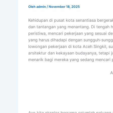
Oleh
admin
/
November 18, 2025
Kehidupan di pusat kota senantiasa bergera
dan tantangan yang menantang. Di tengah h
peristiwa, mencari pekerjaan yang sesuai d
yang harus dihadapi dengan sungguh-sungguh
lowongan pekerjaan di kota Aceh Singkil, 
arsitektur dan kekayaan budayanya, tetapi 
menarik bagi mereka yang sedang mencari p
A
Ayo kita eksplor bersama sejumlah peluang