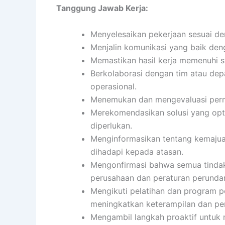
Tanggung Jawab Kerja:
Menyelesaikan pekerjaan sesuai den
Menjalin komunikasi yang baik denga
Memastikan hasil kerja memenuhi s
Berkolaborasi dengan tim atau de
operasional.
Menemukan dan mengevaluasi perma
Merekomendasikan solusi yang opti
diperlukan.
Menginformasikan tentang kemajuan
dihadapi kepada atasan.
Mengonfirmasi bahwa semua tindak
perusahaan dan peraturan perund
Mengikuti pelatihan dan program 
meningkatkan keterampilan dan pe
Mengambil langkah proaktif untuk 