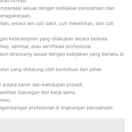
atau inovasi.
mpensasi sesuai dengan kebijakan perusahaan dan
enagakerjaan.
n, antara lain cuti sakit, cuti melahirkan, dan cuti
an keterampilan yang dilakukan secara berkala.
p, seminar, atau sertifikasi profesional.
siun dirancang sesuai dengan kebijakan yang berlaku di
iun yang didukung oleh kontribusi dari pihak
antara karier dan kehidupan pribadi.
silitasi dukungan dan kerja sama.
aman.
gembangan profesional di lingkungan perusahaan.