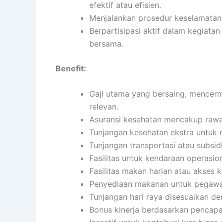
efektif atau efisien.
Menjalankan prosedur keselamatan 
Berpartisipasi aktif dalam kegiata
bersama.
Benefit:
Gaji utama yang bersaing, mencerm
relevan.
Asuransi kesehatan mencakup rawat 
Tunjangan kesehatan ekstra untuk 
Tunjangan transportasi atau subsidi
Fasilitas untuk kendaraan operasion
Fasilitas makan harian atau akses 
Penyediaan makanan untuk pegawai
Tunjangan hari raya disesuaikan d
Bonus kinerja berdasarkan pencapai