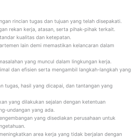
gan rincian tugas dan tujuan yang telah disepakati.
n rekan kerja, atasan, serta pihak-pihak terkait.
tandar kualitas dan ketepatan.
partemen lain demi memastikan kelancaran dalam
salahan yang muncul dalam lingkungan kerja.
mal dan efisien serta mengambil langkah-langkah yang
 tugas, hasil yang dicapai, dan tantangan yang
an yang dilakukan sejalan dengan ketentuan
ang-undangan yang ada.
pengembangan yang disediakan perusahaan untuk
ngetahuan.
meningkatkan area kerja yang tidak berjalan dengan