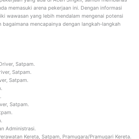
nda memasuki arena pekerjaan ini. Dengan informasi
iliki wawasan yang lebih mendalam mengenai potensi
 dan bagaimana mencapainya dengan langkah-langkah
Driver, Satpam.
river, Satpam.
ver, Satpam.
.
.
iver, Satpam.
atpam.
.
n Administrasi.
 Perawatan Kereta, Satpam, Pramugara/Pramugari Kereta.