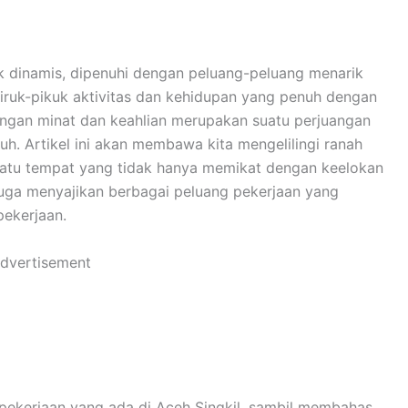
k dinamis, dipenuhi dengan peluang-peluang menarik
iruk-pikuk aktivitas dan kehidupan yang penuh dengan
engan minat dan keahlian merupakan suatu perjuangan
. Artikel ini akan membawa kita mengelilingi ranah
suatu tempat yang tidak hanya memikat dengan keelokan
juga menyajikan berbagai peluang pekerjaan yang
ekerjaan.
dvertisement
 pekerjaan yang ada di Aceh Singkil, sambil membahas