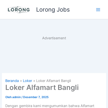
Lewati
Lorong Jobs
ke
Main
konten
Men
Advertisement
Beranda
Loker
Loker Alfamart Bangli
Loker Alfamart Bangli
Oleh
admin
/
Desember 7, 2025
Dengan gembira kami mengumumkan bahwa Alfamart