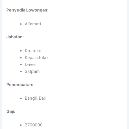
Penyedia Lowongan:
Alfamart
Jabatan:
Kru toko
Kepala toko
Driver
Satpam
Penempatan:
Bangli, Bali
Gaji:
2700000