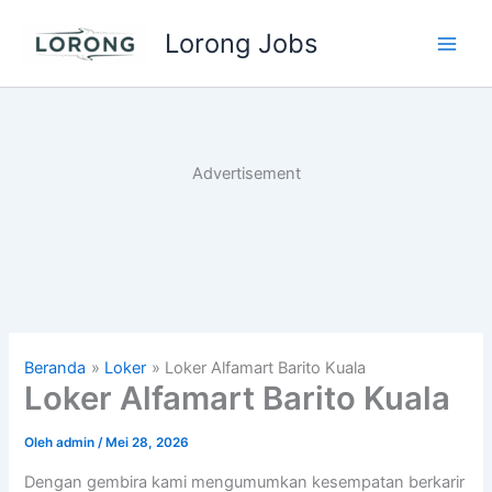
Lewati
Lorong Jobs
ke
Main
konten
Men
Advertisement
Beranda
Loker
Loker Alfamart Barito Kuala
Loker Alfamart Barito Kuala
Oleh
admin
/
Mei 28, 2026
Dengan gembira kami mengumumkan kesempatan berkarir