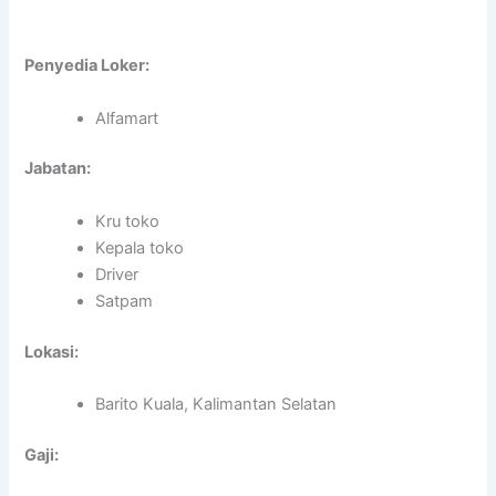
Penyedia Loker:
Alfamart
Jabatan:
Kru toko
Kepala toko
Driver
Satpam
Lokasi:
Barito Kuala, Kalimantan Selatan
Gaji: