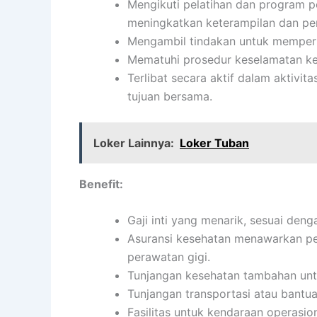
Mengikuti pelatihan dan program 
meningkatkan keterampilan dan pe
Mengambil tindakan untuk memperbai
Mematuhi prosedur keselamatan ke
Terlibat secara aktif dalam aktiv
tujuan bersama.
Loker Lainnya:
Loker Tuban
Benefit:
Gaji inti yang menarik, sesuai den
Asuransi kesehatan menawarkan per
perawatan gigi.
Tunjangan kesehatan tambahan untu
Tunjangan transportasi atau bantua
Fasilitas untuk kendaraan operasion