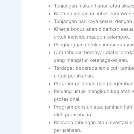
Tunjangan makan harian atau akses
Bantuan makanan untuk karyawan y
Tunjangan hari raya sesuai dengan
Kinerja bonus akan diberikan sesua
untuk individu maupun kelompok.
Penghargaan untuk sumbangan yang 
Cuti tahunan berbayar diatur berd
yang mengatur ketenagakerjaan.
Terdapat beberapa jenis cuti tambaha
untuk pernikahan.
Program pelatihan dan pengembanga
Peluang untuk mengikuti kegiatan 
profesional.
Program pensiun atau jaminan hari
oleh perusahaan.
Rencana tabungan atau investasi u
perusahaan.