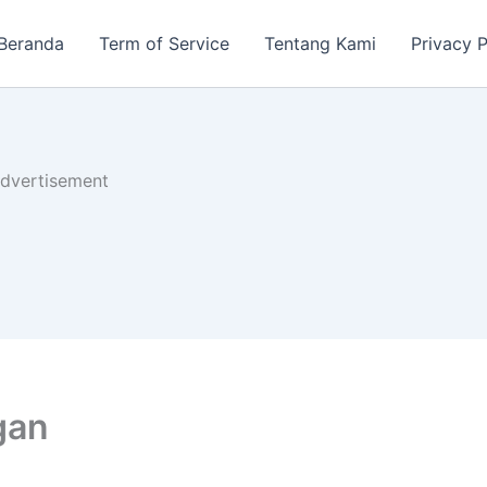
Beranda
Term of Service
Tentang Kami
Privacy P
dvertisement
gan