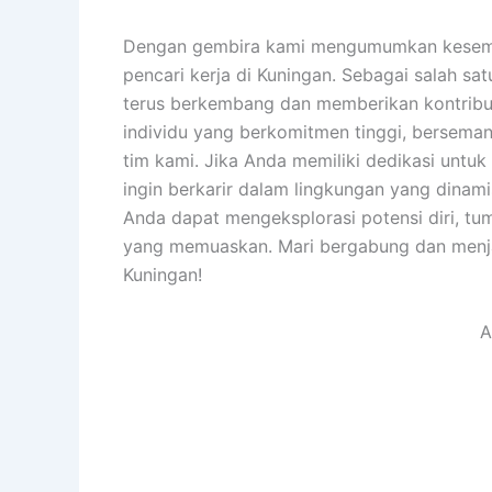
Dengan gembira kami mengumumkan kesempat
pencari kerja di Kuningan. Sebagai salah sat
terus berkembang dan memberikan kontribus
individu yang berkomitmen tinggi, berseman
tim kami. Jika Anda memiliki dedikasi unt
ingin berkarir dalam lingkungan yang dinam
Anda dapat mengeksplorasi potensi diri, t
yang memuaskan. Mari bergabung dan menjad
Kuningan!
A