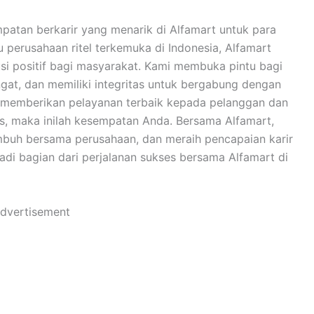
an berkarir yang menarik di Alfamart untuk para
u perusahaan ritel terkemuka di Indonesia, Alfamart
i positif bagi masyarakat. Kami membuka pintu bagi
gat, dan memiliki integritas untuk bergabung dengan
uk memberikan pelayanan terbaik kepada pelanggan dan
is, maka inilah kesempatan Anda. Bersama Alfamart,
umbuh bersama perusahaan, dan meraih pencapaian karir
i bagian dari perjalanan sukses bersama Alfamart di
dvertisement