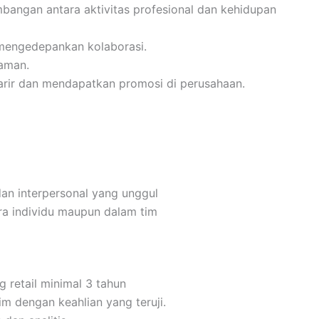
angan antara aktivitas profesional dan kehidupan
 mengedepankan kolaborasi.
yaman.
rir dan mendapatkan promosi di perusahaan.
dan interpersonal yang unggul
a individu maupun dalam tim
g retail minimal 3 tahun
 dengan keahlian yang teruji.