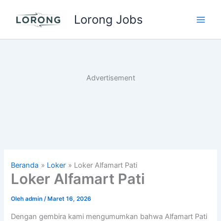
Lewati
Lorong Jobs
ke
Main
konten
Men
Advertisement
Beranda
Loker
Loker Alfamart Pati
Loker Alfamart Pati
Oleh
admin
/
Maret 16, 2026
Dengan gembira kami mengumumkan bahwa Alfamart Pati