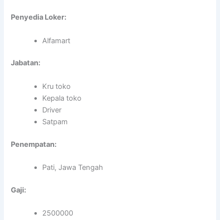
Penyedia Loker:
Alfamart
Jabatan:
Kru toko
Kepala toko
Driver
Satpam
Penempatan:
Pati, Jawa Tengah
Gaji:
2500000