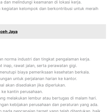
a dan melindungi keamanan di lokasi kerja.
m kegiatan kelompok dan berkontribusi untuk meraih
Aceh Jaya
gan norma industri dan tingkat pengalaman kerja.
inap, rawat jalan, serta perawatan gigi.
menutupi biaya pemeriksaan kesehatan berkala.
kungan untuk perjalanan harian ke kantor.
al akan disediakan jika diperlukan.
 ke kantin perusahaan.
ng melakukan lembur atau bertugas di malam hari.
engan kebijakan perusahaan dan peraturan yang ada.
 pada pencapaian target yang telah ditentukan, baik