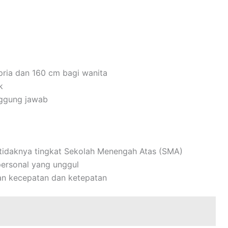
pria dan 160 cm bagi wanita
k
nggung jawab
etidaknya tingkat Sekolah Menengah Atas (SMA)
personal yang unggul
n kecepatan dan ketepatan