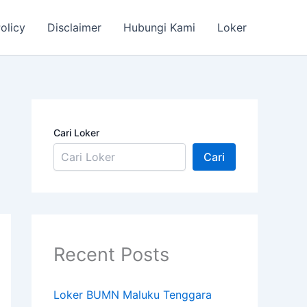
olicy
Disclaimer
Hubungi Kami
Loker
Cari Loker
Cari
Recent Posts
Loker BUMN Maluku Tenggara