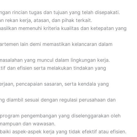
gan rincian tugas dan tujuan yang telah disepakati.
 rekan kerja, atasan, dan pihak terkait.
silkan memenuhi kriteria kualitas dan ketepatan yang
partemen lain demi memastikan kelancaran dalam
salahan yang muncul dalam lingkungan kerja.
f dan efisien serta melakukan tindakan yang
aan, pencapaian sasaran, serta kendala yang
g diambil sesuai dengan regulasi perusahaan dan
an program pengembangan yang diselenggarakan oleh
emampuan dan wawasan.
ki aspek-aspek kerja yang tidak efektif atau efisien.