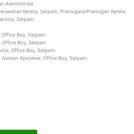
n Administrasi.
 Perawatan Kereta, Satpam, Pramugara/Pramugari Kereta.
Service, Satpam.
, Office Boy, Satpam.
, Office Boy, Satpam.
vice, Office Boy, Satpam.
, Asisten Apoteker, Office Boy, Satpam.