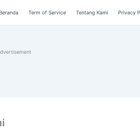
Beranda
Term of Service
Tentang Kami
Privacy P
dvertisement
i