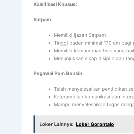
Kualifikasi Khusus:
Satpam
Memiliki ijazah Satpam
Tinggi badan minimal 170 cm bagi 
Memiliki kemampuan fisik yang bai
Menunjukkan sikap disiplin dan ta
Pegawai Pom Bensin
Telah menyelesaikan pendidikan s
Keterampilan komunikasi dan inter
Mampu menyelesaikan tugas denga
Loker Lainnya:
Loker Gorontalo