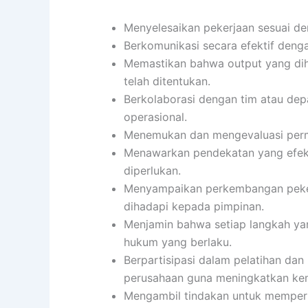
Menyelesaikan pekerjaan sesuai den
Berkomunikasi secara efektif dengan
Memastikan bahwa output yang diha
telah ditentukan.
Berkolaborasi dengan tim atau de
operasional.
Menemukan dan mengevaluasi perma
Menawarkan pendekatan yang efekti
diperlukan.
Menyampaikan perkembangan pekerj
dihadapi kepada pimpinan.
Menjamin bahwa setiap langkah yan
hukum yang berlaku.
Berpartisipasi dalam pelatihan d
perusahaan guna meningkatkan k
Mengambil tindakan untuk memperbai