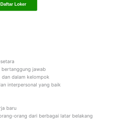
Daftar Loker
setara
dan bertanggung jawab
i dan dalam kelompok
an interpersonal yang baik
ja baru
ang-orang dari berbagai latar belakang