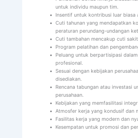
untuk individu maupun tim.
Insentif untuk kontribusi luar biasa 
Cuti tahunan yang mendapatkan ko
peraturan perundang-undangan ket
Cuti tambahan mencakup cuti sakit,
Program pelatihan dan pengembang
Peluang untuk berpartisipasi dalam
profesional.
Sesuai dengan kebijakan perusahaa
disediakan.
Rencana tabungan atau investasi u
perusahaan.
Kebijakan yang memfasilitasi integ
Atmosfer kerja yang kondusif dan
Fasilitas kerja yang modern dan n
Kesempatan untuk promosi dan pen