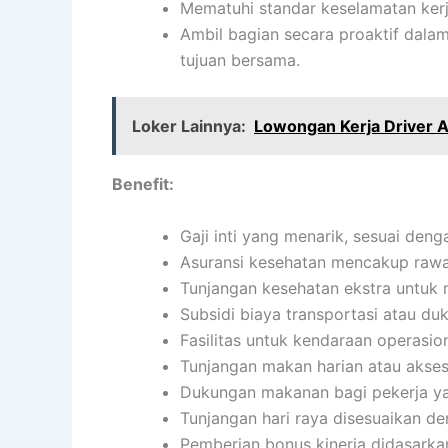
Mematuhi standar keselamatan kerj
Ambil bagian secara proaktif dala
tujuan bersama.
Loker Lainnya:
Lowongan Kerja Driver 
Benefit:
Gaji inti yang menarik, sesuai den
Asuransi kesehatan mencakup rawat 
Tunjangan kesehatan ekstra untuk 
Subsidi biaya transportasi atau du
Fasilitas untuk kendaraan operasion
Tunjangan makan harian atau akses
Dukungan makanan bagi pekerja ya
Tunjangan hari raya disesuaikan d
Pemberian bonus kinerja didasarkan