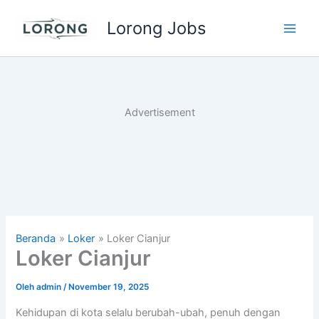
Lewati
Lorong Jobs
ke
Main
konten
Men
Advertisement
Beranda
Loker
Loker Cianjur
Loker Cianjur
Oleh
admin
/
November 19, 2025
Kehidupan di kota selalu berubah-ubah, penuh dengan