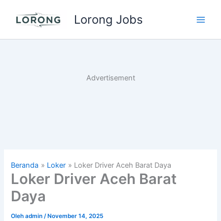
Lewati
Lorong Jobs
ke
Main
konten
Men
Advertisement
Beranda
Loker
Loker Driver Aceh Barat Daya
Loker Driver Aceh Barat
Daya
Oleh
admin
/
November 14, 2025