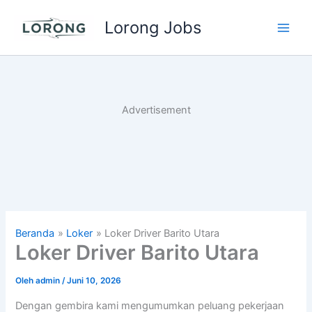
Lewati
Lorong Jobs
ke
Main
konten
Men
Advertisement
Beranda
Loker
Loker Driver Barito Utara
Loker Driver Barito Utara
Oleh
admin
/
Juni 10, 2026
Dengan gembira kami mengumumkan peluang pekerjaan