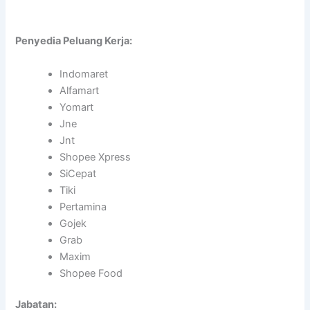
Penyedia Peluang Kerja:
Indomaret
Alfamart
Yomart
Jne
Jnt
Shopee Xpress
SiCepat
Tiki
Pertamina
Gojek
Grab
Maxim
Shopee Food
Jabatan: