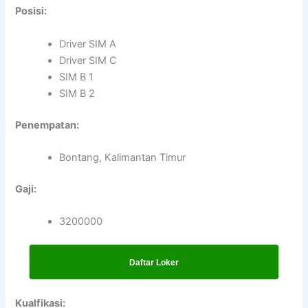
Posisi:
Driver SIM A
Driver SIM C
SIM B 1
SIM B 2
Penempatan:
Bontang, Kalimantan Timur
Gaji:
3200000
Daftar Loker
Kualfikasi: