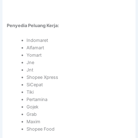
Penyedia Peluang Kerja:
Indomaret
Alfamart
Yomart
Jne
Jnt
Shopee Xpress
SiCepat
Tiki
Pertamina
Gojek
Grab
Maxim
Shopee Food