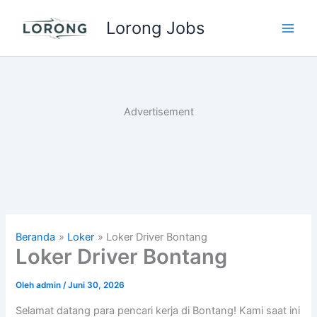
Lewati
Lorong Jobs
ke
Main
konten
Men
Advertisement
Beranda
Loker
Loker Driver Bontang
Loker Driver Bontang
Oleh
admin
/
Juni 30, 2026
Selamat datang para pencari kerja di Bontang! Kami saat ini