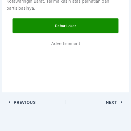
Kotawaringin Barat. Terima kasih atas perhatian dan
partisipasinya.
Daftar Loker
Advertisement
PREVIOUS
NEXT