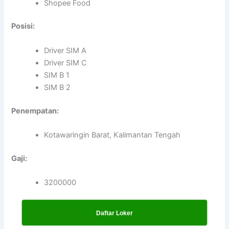
Shopee Food
Posisi:
Driver SIM A
Driver SIM C
SIM B 1
SIM B 2
Penempatan:
Kotawaringin Barat, Kalimantan Tengah
Gaji:
3200000
Daftar Loker