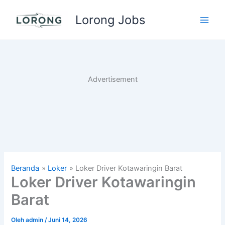
Lewati
Lorong Jobs
ke
Main
konten
Men
Advertisement
Beranda
Loker
Loker Driver Kotawaringin Barat
Loker Driver Kotawaringin
Barat
Oleh
admin
/
Juni 14, 2026