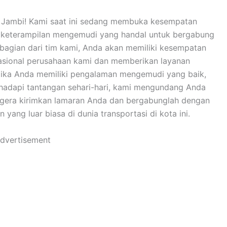
o Jambi! Kami saat ini sedang membuka kesempatan
ki keterampilan mengemudi yang handal untuk bergabung
 bagian dari tim kami, Anda akan memiliki kesempatan
asional perusahaan kami dan memberikan layanan
Jika Anda memiliki pengalaman mengemudi yang baik,
nghadapi tantangan sehari-hari, kami mengundang Anda
Segera kirimkan lamaran Anda dan bergabunglah dengan
ang luar biasa di dunia transportasi di kota ini.
dvertisement