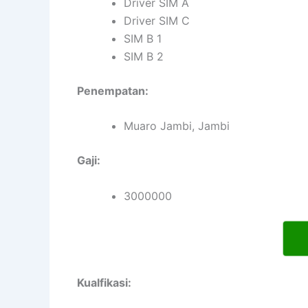
Driver SIM A
Driver SIM C
SIM B 1
SIM B 2
Penempatan:
Muaro Jambi, Jambi
Gaji:
3000000
Kualfikasi: