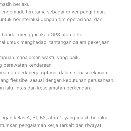
masih berlaku.
engemudi, terutama sebagai driver pengiriman.
ntuk berinteraksi dengan tim operasional dan
 handal menggunakan GPS atau peta.
imal untuk menghadapi tantangan dalam pekerjaan
mampuan manajemen waktu yang baik.
ng perawatan kendaraan.
an mampu berkinerja optimal dalam situasi tekanan.
yang fleksibel sesuai dengan kebutuhan perusahaan.
n lalu lintas dan keselamatan berkendara.
ngan kelas A, B1, B2, atau C yang masih berlaku.
tumkan pengalaman kerja terkait dan riwayat