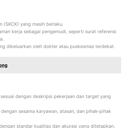
an (SKCK) yang masih berlaku.
n kerja sebagai pengemudi, seperti surat referensi
a.
g dikeluarkan oleh dokter atau puskesmas terdekat.
ong
esuai dengan deskripsi pekerjaan dan target yang
 dengan sesama karyawan, atasan, dan pihak-pihak
dengan standar kualitas dan akurasi yang ditetapkan.