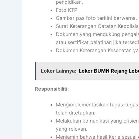
pendidikan.
Foto KTP
Gambar pas foto terkini berwarna.
Surat Keterangan Catatan Kepolisi
Dokumen yang mendukung pengalama
atau sertifikat pelatihan jika tersedi
Dokumen Keterangan Kesehatan yan
Loker Lainnya:
Loker BUMN Rejang Leb
Responsibiliti:
Mengimplementasikan tugas-tugas s
telah ditetapkan.
Melakukan komunikasi yang efisien
yang relevan.
Menjamin bahwa hasil kerja sesuai 