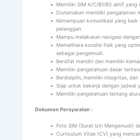
Memiliki SIM A/C/B1/B2 aktif yang 
Diutamakan memiliki pengalaman m
Kemampuan komunikasi yang baik u
pelanggan.
Mampu melakukan navigasi dengan
Memelihara kondisi fisik yang opt
sebagai pengemudi.
Bersifat mandiri dan memiliki ke
Memiliki pengetahuan dasar tenta
Berdisiplin, memiliki integritas, d
Siap untuk bekerja dengan jadwal 
Memiliki pengetahuan tentang atura
Dokumen Persyaratan :
Foto SIM (Surat Izin Mengemudi) de
Curriculum Vitae (CV) yang mencan