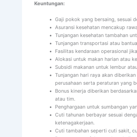
Keuntungan:
Gaji pokok yang bersaing, sesuai d
Asuransi kesehatan mencakup rawat 
Tunjangan kesehatan tambahan untu
Tunjangan transportasi atau bantua
Fasilitas kendaraan operasional jika
Alokasi untuk makan harian atau 
Subsidi makanan untuk lembur atau
Tunjangan hari raya akan diberikan
perusahaan serta peraturan yang b
Bonus kinerja diberikan berdasarka
atau tim.
Penghargaan untuk sumbangan yang 
Cuti tahunan berbayar sesuai den
ketenagakerjaan.
Cuti tambahan seperti cuti sakit, c