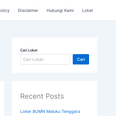
olicy
Disclaimer
Hubungi Kami
Loker
Cari Loker
Cari
Recent Posts
Loker BUMN Maluku Tenggara