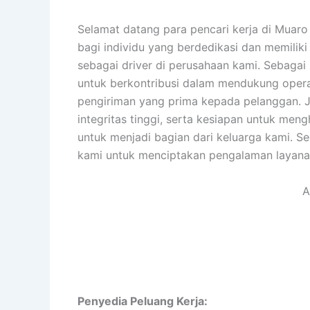
Selamat datang para pencari kerja di Muar
bagi individu yang berdedikasi dan memili
sebagai driver di perusahaan kami. Sebagai
untuk berkontribusi dalam mendukung oper
pengiriman yang prima kepada pelanggan. 
integritas tinggi, serta kesiapan untuk me
untuk menjadi bagian dari keluarga kami. 
kami untuk menciptakan pengalaman layanan y
A
Penyedia Peluang Kerja: