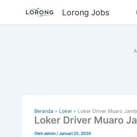
Lewati
Lorong Jobs
ke
konten
A
Beranda
Loker
Loker Driver Muaro Jamb
Loker Driver Muaro J
Oleh
admin
/
Januari 25, 2026