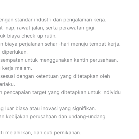
engan standar industri dan pengalaman kerja.
inap, rawat jalan, serta perawatan gigi.
k biaya check-up rutin.
n biaya perjalanan sehari-hari menuju tempat kerja.
 diperlukan.
kesempatan untuk menggunakan kantin perusahaan.
 kerja malam.
 sesuai dengan ketentuan yang ditetapkan oleh
erlaku.
n pencapaian target yang ditetapkan untuk individu
luar biasa atau inovasi yang signifikan.
gan kebijakan perusahaan dan undang-undang
uti melahirkan, dan cuti pernikahan.