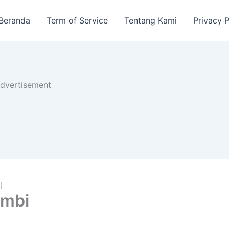
Beranda
Term of Service
Tentang Kami
Privacy P
dvertisement
i
ambi