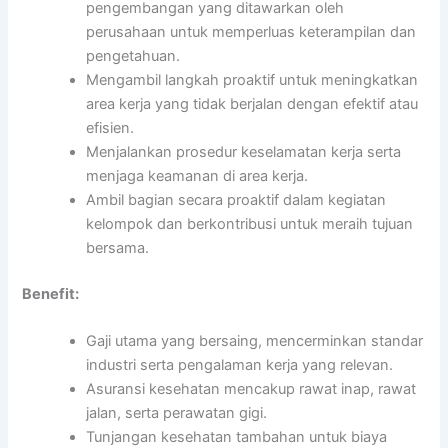
pengembangan yang ditawarkan oleh
perusahaan untuk memperluas keterampilan dan
pengetahuan.
Mengambil langkah proaktif untuk meningkatkan
area kerja yang tidak berjalan dengan efektif atau
efisien.
Menjalankan prosedur keselamatan kerja serta
menjaga keamanan di area kerja.
Ambil bagian secara proaktif dalam kegiatan
kelompok dan berkontribusi untuk meraih tujuan
bersama.
Benefit:
Gaji utama yang bersaing, mencerminkan standar
industri serta pengalaman kerja yang relevan.
Asuransi kesehatan mencakup rawat inap, rawat
jalan, serta perawatan gigi.
Tunjangan kesehatan tambahan untuk biaya