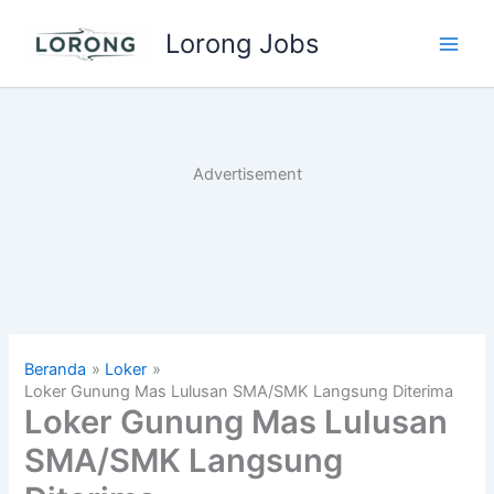
Lewati
Lorong Jobs
ke
Main
konten
Men
Advertisement
Beranda
Loker
Loker Gunung Mas Lulusan SMA/SMK Langsung Diterima
Loker Gunung Mas Lulusan
SMA/SMK Langsung