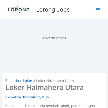
Lewati
Lorong Jobs
ke
Main
konten
Men
Advertisement
Beranda
Loker
Loker Halmahera Utara
Loker Halmahera Utara
Oleh
admin
/
Desember 3, 2025
Kehidupan di kota selalu berubah-ubah, penuh dengan