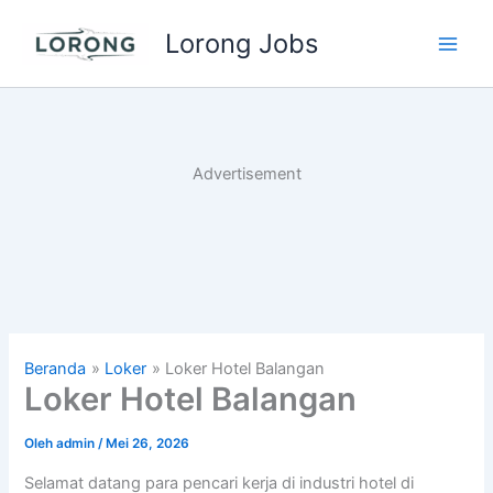
Lewati
Lorong Jobs
ke
Main
konten
Men
Advertisement
Beranda
Loker
Loker Hotel Balangan
Loker Hotel Balangan
Oleh
admin
/
Mei 26, 2026
Selamat datang para pencari kerja di industri hotel di