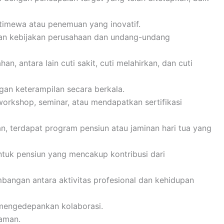
stimewa atau penemuan yang inovatif.
gan kebijakan perusahaan dan undang-undang
n, antara lain cuti sakit, cuti melahirkan, dan cuti
an keterampilan secara berkala.
workshop, seminar, atau mendapatkan sertifikasi
n, terdapat program pensiun atau jaminan hari tua yang
ntuk pensiun yang mencakup kontribusi dari
angan antara aktivitas profesional dan kehidupan
 mengedepankan kolaborasi.
yaman.