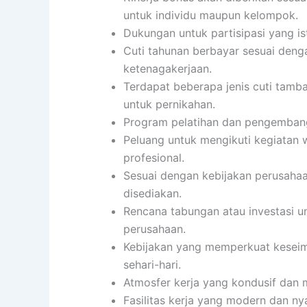
untuk individu maupun kelompok.
Dukungan untuk partisipasi yang i
Cuti tahunan berbayar sesuai den
ketenagakerjaan.
Terdapat beberapa jenis cuti tambaha
untuk pernikahan.
Program pelatihan dan pengembang
Peluang untuk mengikuti kegiatan 
profesional.
Sesuai dengan kebijakan perusahaa
disediakan.
Rencana tabungan atau investasi u
perusahaan.
Kebijakan yang memperkuat keseimb
sehari-hari.
Atmosfer kerja yang kondusif dan
Fasilitas kerja yang modern dan n