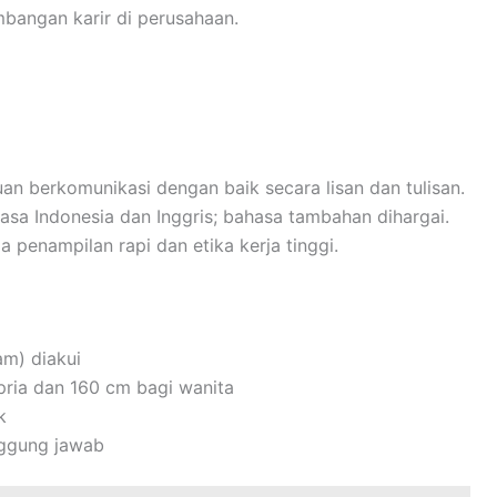
bangan karir di perusahaan.
n berkomunikasi dengan baik secara lisan dan tulisan.
sa Indonesia dan Inggris; bahasa tambahan dihargai.
 penampilan rapi dan etika kerja tinggi.
m) diakui
pria dan 160 cm bagi wanita
k
nggung jawab