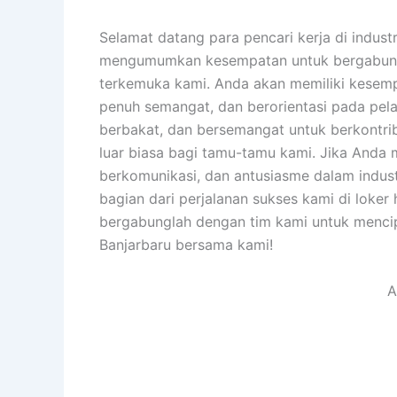
Selamat datang para pencari kerja di indust
mengumumkan kesempatan untuk bergabung d
terkemuka kami. Anda akan memiliki kesempa
penuh semangat, dan berorientasi pada pel
berbakat, dan bersemangat untuk berkontr
luar biasa bagi tamu-tamu kami. Jika Anda m
berkomunikasi, dan antusiasme dalam indus
bagian dari perjalanan sukses kami di loker
bergabunglah dengan tim kami untuk menci
Banjarbaru bersama kami!
A