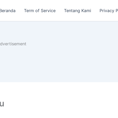
Beranda
Term of Service
Tentang Kami
Privacy P
dvertisement
u