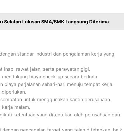
u Selatan Lulusan SMA/SMK Langsung Diterima
n dengan standar industri dan pengalaman kerja yang
inap, rawat jalan, serta perawatan gigi.
k mendukung biaya check-up secara berkala.
n biaya perjalanan sehari-hari menuju tempat kerja.
 diperlukan.
kesempatan untuk menggunakan kantin perusahaan.
 kerja malam.
gikuti ketentuan yang ditentukan oleh perusahaan dan
i dengan pencapaian target yang telah ditetapkan, baik