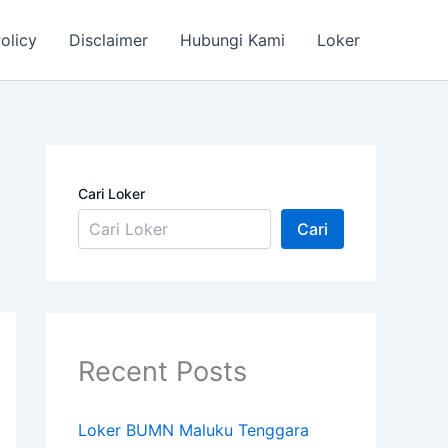
olicy
Disclaimer
Hubungi Kami
Loker
Cari Loker
Cari
Recent Posts
Loker BUMN Maluku Tenggara