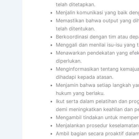
telah ditetapkan.
Menjalin komunikasi yang baik denga
Memastikan bahwa output yang diha
telah ditentukan.
Berkoordinasi dengan tim atau dep
Menggali dan menilai isu-isu yang 
Menawarkan pendekatan yang efekti
diperlukan.
Menginformasikan tentang kemajuan
dihadapi kepada atasan.
Menjamin bahwa setiap langkah yan
hukum yang berlaku.
Ikut serta dalam pelatihan dan p
demi meningkatkan keahlian dan p
Mengambil tindakan untuk memperbai
Menjalankan prosedur keselamatan 
Ambil bagian secara proaktif dala