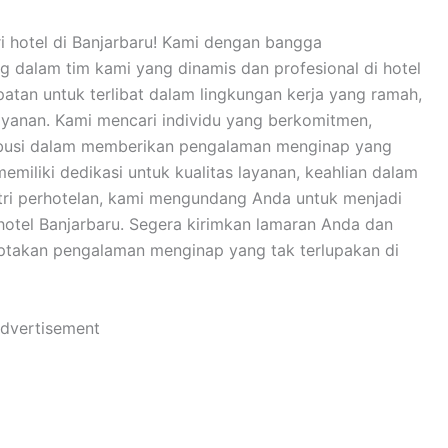
ri hotel di Banjarbaru! Kami dengan bangga
alam tim kami yang dinamis dan profesional di hotel
tan untuk terlibat dalam lingkungan kerja yang ramah,
ayanan. Kami mencari individu yang berkomitmen,
ibusi dalam memberikan pengalaman menginap yang
emiliki dedikasi untuk kualitas layanan, keahlian dalam
tri perhotelan, kami mengundang Anda untuk menjadi
 hotel Banjarbaru. Segera kirimkan lamaran Anda dan
ptakan pengalaman menginap yang tak terlupakan di
dvertisement