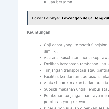
tujuan bersama.
Loker Lainnya:
Lowongan Kerja Bengkul
Keuntungan:
Gaji dasar yang kompetitif, sejala
dimiliki.
Asuransi kesehatan mencakup rawat 
Fasilitas kesehatan tambahan untu
Tunjangan transportasi atau bantua
Fasilitas kendaraan operasional jika
Alokasi untuk makan harian atau 
Subsidi makanan untuk lembur atau
Pemberian tunjangan hari raya men
peraturan yang relevan.
Kinerja bonus akan diberikan sesua