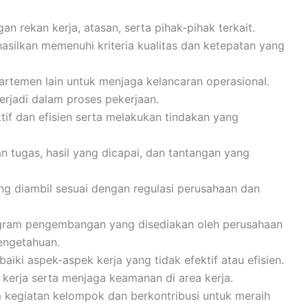
n rekan kerja, atasan, serta pihak-pihak terkait.
silkan memenuhi kriteria kualitas dan ketepatan yang
artemen lain untuk menjaga kelancaran operasional.
terjadi dalam proses pekerjaan.
f dan efisien serta melakukan tindakan yang
 tugas, hasil yang dicapai, dan tantangan yang
g diambil sesuai dengan regulasi perusahaan dan
rogram pengembangan yang disediakan oleh perusahaan
engetahuan.
ki aspek-aspek kerja yang tidak efektif atau efisien.
kerja serta menjaga keamanan di area kerja.
m kegiatan kelompok dan berkontribusi untuk meraih