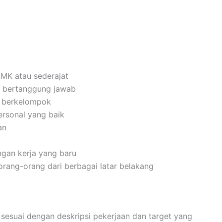
MK atau sederajat
dan bertanggung jawab
n berkelompok
rsonal yang baik
an
gan kerja yang baru
ang-orang dari berbagai latar belakang
esuai dengan deskripsi pekerjaan dan target yang