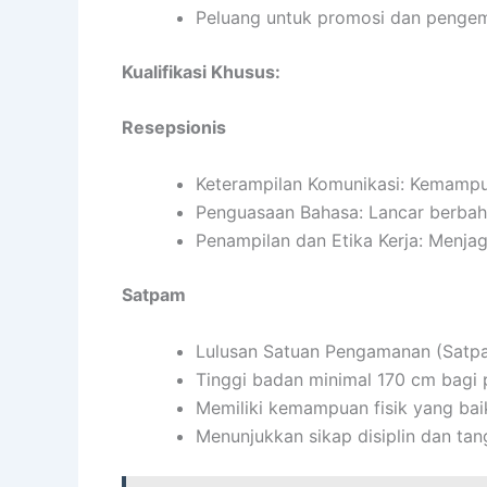
Peluang untuk promosi dan pengem
Kualifikasi Khusus:
Resepsionis
Keterampilan Komunikasi: Kemampua
Penguasaan Bahasa: Lancar berbaha
Penampilan dan Etika Kerja: Menjaga
Satpam
Lulusan Satuan Pengamanan (Satpa
Tinggi badan minimal 170 cm bagi 
Memiliki kemampuan fisik yang bai
Menunjukkan sikap disiplin dan ta