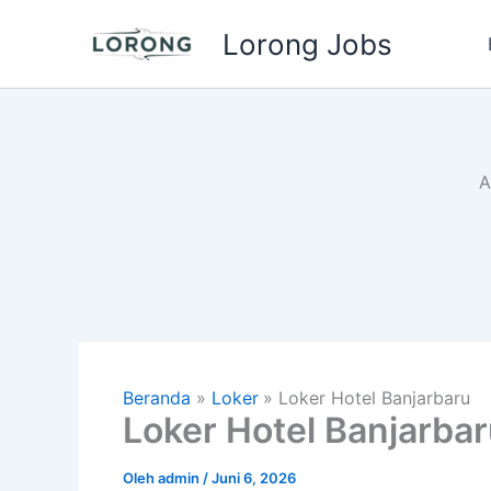
Lewati
Lorong Jobs
ke
konten
A
Beranda
Loker
Loker Hotel Banjarbaru
Loker Hotel Banjarbar
Oleh
admin
/
Juni 6, 2026