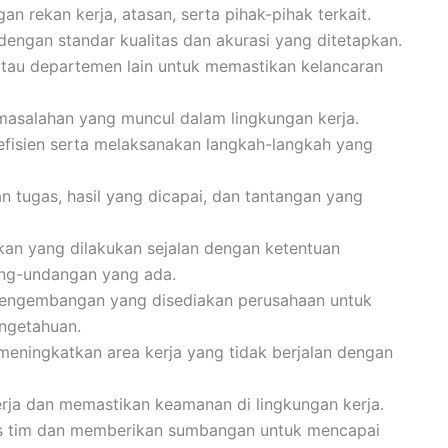
n rekan kerja, atasan, serta pihak-pihak terkait.
dengan standar kualitas dan akurasi yang ditetapkan.
atau departemen lain untuk memastikan kelancaran
salahan yang muncul dalam lingkungan kerja.
efisien serta melaksanakan langkah-langkah yang
 tugas, hasil yang dicapai, dan tantangan yang
an yang dilakukan sejalan dengan ketentuan
ang-undangan yang ada.
pengembangan yang disediakan perusahaan untuk
ngetahuan.
meningkatkan area kerja yang tidak berjalan dengan
rja dan memastikan keamanan di lingkungan kerja.
itas tim dan memberikan sumbangan untuk mencapai