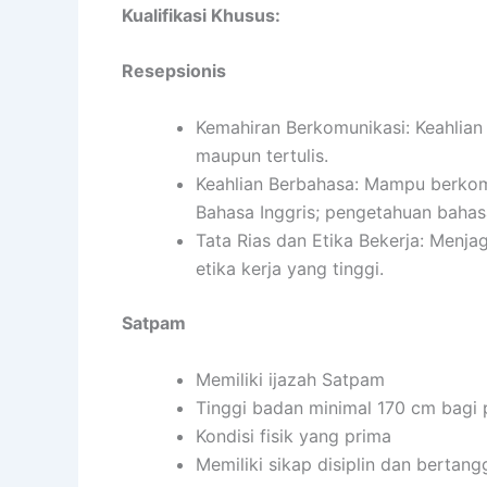
Kualifikasi Khusus:
Resepsionis
Kemahiran Berkomunikasi: Keahlian 
maupun tertulis.
Keahlian Berbahasa: Mampu berkom
Bahasa Inggris; pengetahuan bahas
Tata Rias dan Etika Bekerja: Menj
etika kerja yang tinggi.
Satpam
Memiliki ijazah Satpam
Tinggi badan minimal 170 cm bagi 
Kondisi fisik yang prima
Memiliki sikap disiplin dan bertan