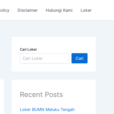
olicy
Disclaimer
Hubungi Kami
Loker
Cari Loker
Cari
Recent Posts
Loker BUMN Maluku Tengah