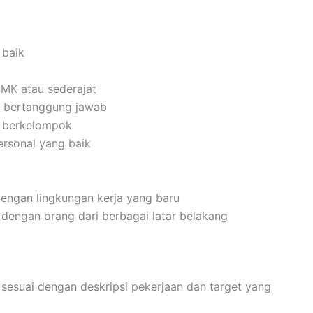
 baik
MK atau sederajat
dan bertanggung jawab
n berkelompok
rsonal yang baik
engan lingkungan kerja yang baru
dengan orang dari berbagai latar belakang
esuai dengan deskripsi pekerjaan dan target yang