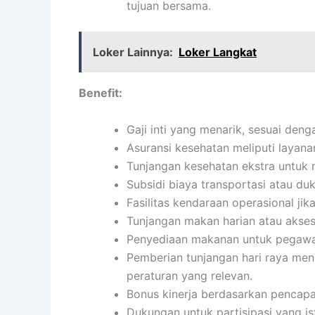
tujuan bersama.
Loker Lainnya:
Loker Langkat
Benefit:
Gaji inti yang menarik, sesuai den
Asuransi kesehatan meliputi layanan
Tunjangan kesehatan ekstra untuk 
Subsidi biaya transportasi atau du
Fasilitas kendaraan operasional jika
Tunjangan makan harian atau akses
Penyediaan makanan untuk pegawai
Pemberian tunjangan hari raya men
peraturan yang relevan.
Bonus kinerja berdasarkan pencapai
Dukungan untuk partisipasi yang i