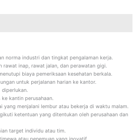
gan norma industri dan tingkat pengalaman kerja.
 rawat inap, rawat jalan, dan perawatan gigi.
menutupi biaya pemeriksaan kesehatan berkala.
kungan untuk perjalanan harian ke kantor.
 diperlukan.
 ke kantin perusahaan.
 yang menjalani lembur atau bekerja di waktu malam.
gikuti ketentuan yang ditentukan oleh perusahaan dan
an target individu atau tim.
stimewa atau penemuan yang inovatif.