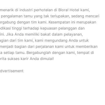
enarik di industri perhotelan di Blora! Hotel kami,
 pengalaman tamu yang tak terlupakan, sedang mencari
bergabung dengan tim kami. Kesempatan ini merupakan
edikasi tinggi terhadap kepuasan pelanggan dan
ini. Jika Anda memiliki bakat dalam pelayanan,
agian dari tim kami, kami mengundang Anda untuk
n menjadi bagian dari perjalanan kami untuk memberikan
 setiap tamu. Bergabunglah dengan kami, tempat di
ta sukses karir Anda dimulai!
dvertisement