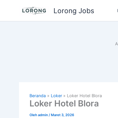
Lewati
Lorong Jobs
ke
konten
A
Beranda
Loker
Loker Hotel Blora
Loker Hotel Blora
Oleh
admin
/
Maret 3, 2026