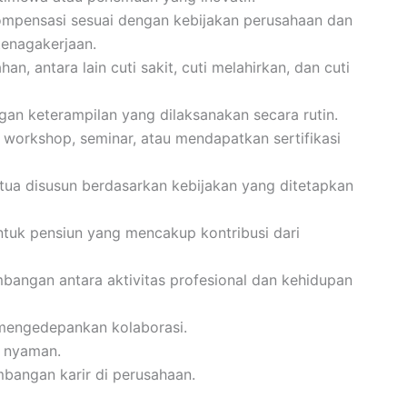
mpensasi sesuai dengan kebijakan perusahaan dan
enagakerjaan.
n, antara lain cuti sakit, cuti melahirkan, dan cuti
n keterampilan yang dilaksanakan secara rutin.
 workshop, seminar, atau mendapatkan sertifikasi
 tua disusun berdasarkan kebijakan yang ditetapkan
ntuk pensiun yang mencakup kontribusi dari
angan antara aktivitas profesional dan kehidupan
 mengedepankan kolaborasi.
 nyaman.
bangan karir di perusahaan.