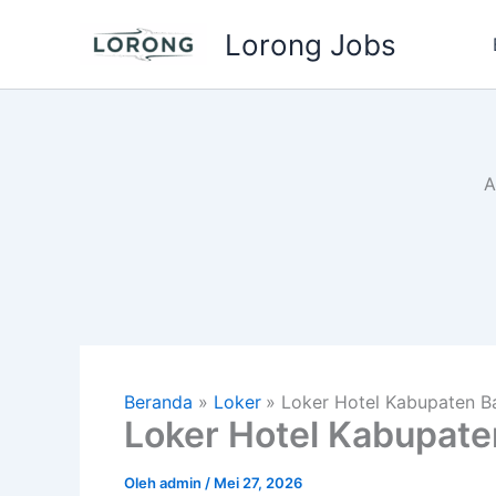
Lewati
Lorong Jobs
ke
konten
A
Beranda
Loker
Loker Hotel Kabupaten B
Loker Hotel Kabupate
Oleh
admin
/
Mei 27, 2026