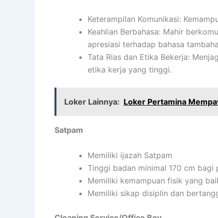
Keterampilan Komunikasi: Kemampua
Keahlian Berbahasa: Mahir berkomu
apresiasi terhadap bahasa tambaha
Tata Rias dan Etika Bekerja: Menj
etika kerja yang tinggi.
Loker Lainnya:
Loker Pertamina Memp
Satpam
Memiliki ijazah Satpam
Tinggi badan minimal 170 cm bagi 
Memiliki kemampuan fisik yang bai
Memiliki sikap disiplin dan bertan
Cleaning Service/Office Boy