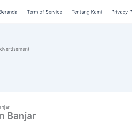
Beranda
Term of Service
Tentang Kami
Privacy P
dvertisement
anjar
n Banjar