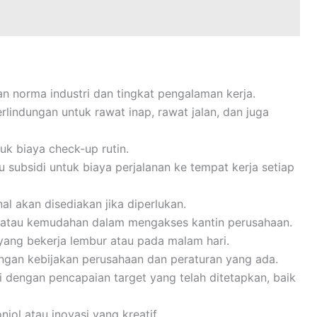
gan norma industri dan tingkat pengalaman kerja.
lindungan untuk rawat inap, rawat jalan, dan juga
k biaya check-up rutin.
u subsidi untuk biaya perjalanan ke tempat kerja setiap
al akan disediakan jika diperlukan.
i atau kemudahan dalam mengakses kantin perusahaan.
ang bekerja lembur atau pada malam hari.
engan kebijakan perusahaan dan peraturan yang ada.
i dengan pencapaian target yang telah ditetapkan, baik
jol atau inovasi yang kreatif.