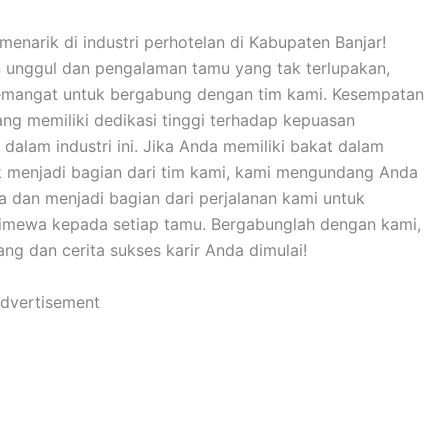
menarik di industri perhotelan di Kabupaten Banjar!
n unggul dan pengalaman tamu yang tak terlupakan,
semangat untuk bergabung dengan tim kami. Kesempatan
ng memiliki dedikasi tinggi terhadap kepuasan
alam industri ini. Jika Anda memiliki bakat dalam
k menjadi bagian dari tim kami, kami mengundang Anda
ia dan menjadi bagian dari perjalanan kami untuk
imewa kepada setiap tamu. Bergabunglah dengan kami,
g dan cerita sukses karir Anda dimulai!
dvertisement