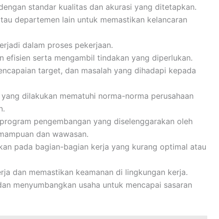
dengan standar kualitas dan akurasi yang ditetapkan.
atau departemen lain untuk memastikan kelancaran
terjadi dalam proses pekerjaan.
n efisien serta mengambil tindakan yang diperlukan.
encapaian target, dan masalah yang dihadapi kepada
s yang dilakukan mematuhi norma-norma perusahaan
n.
an program pengembangan yang diselenggarakan oleh
emampuan dan wawasan.
ikan pada bagian-bagian kerja yang kurang optimal atau
rja dan memastikan keamanan di lingkungan kerja.
m dan menyumbangkan usaha untuk mencapai sasaran