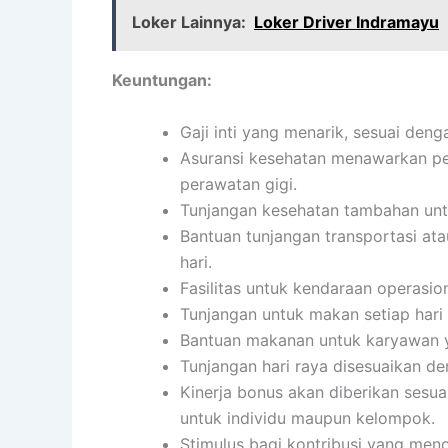
Loker Lainnya:
Loker Driver Indramayu
Keuntungan:
Gaji inti yang menarik, sesuai den
Asuransi kesehatan menawarkan per
perawatan gigi.
Tunjangan kesehatan tambahan untu
Bantuan tunjangan transportasi ata
hari.
Fasilitas untuk kendaraan operasion
Tunjangan untuk makan setiap har
Bantuan makanan untuk karyawan y
Tunjangan hari raya disesuaikan d
Kinerja bonus akan diberikan sesua
untuk individu maupun kelompok.
Stimulus bagi kontribusi yang menon