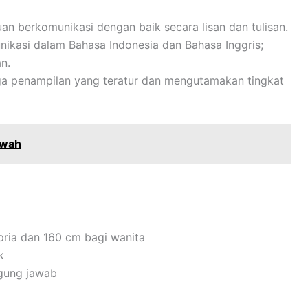
n berkomunikasi dengan baik secara lisan dan tulisan.
nikasi dalam Bahasa Indonesia dan Bahasa Inggris;
n.
aga penampilan yang teratur dan mengutamakan tingkat
awah
pria dan 160 cm bagi wanita
k
ggung jawab