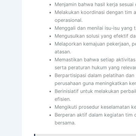
Menjamin bahwa hasil kerja sesuai 
Melakukan koordinasi dengan tim 
operasional.
Menggali dan menilai isu-isu yang 
Mengusulkan solusi yang efektif da
Melaporkan kemajuan pekerjaan, p
atasan.
Memastikan bahwa setiap aktivita
serta peraturan hukum yang releva
Berpartisipasi dalam pelatihan d
perusahaan guna meningkatkan k
Berinisiatif untuk melakukan perba
efisien.
Mengikuti prosedur keselamatan ke
Berperan aktif dalam kegiatan ti
bersama.