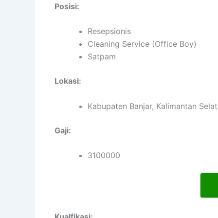
Posisi:
Resepsionis
Cleaning Service (Office Boy)
Satpam
Lokasi:
Kabupaten Banjar, Kalimantan Sela
Gaji:
3100000
Kualfikasi: