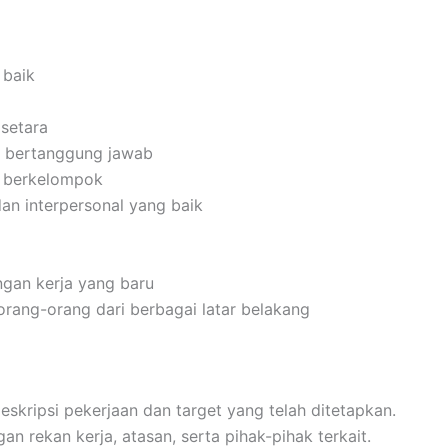
 baik
setara
dan bertanggung jawab
n berkelompok
an interpersonal yang baik
gan kerja yang baru
ang-orang dari berbagai latar belakang
skripsi pekerjaan dan target yang telah ditetapkan.
n rekan kerja, atasan, serta pihak-pihak terkait.