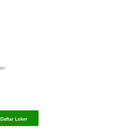
tan
Daftar Loker