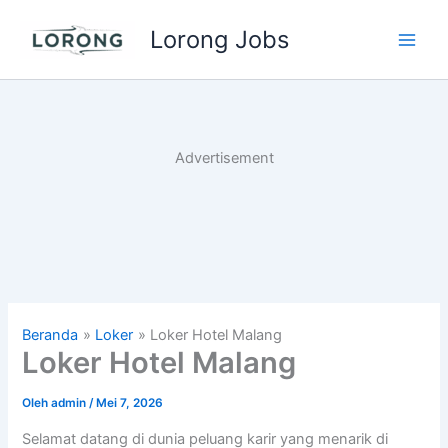
Lewati
Lorong Jobs
ke
Main
konten
Men
Advertisement
Beranda
Loker
Loker Hotel Malang
Loker Hotel Malang
Oleh
admin
/
Mei 7, 2026
Selamat datang di dunia peluang karir yang menarik di