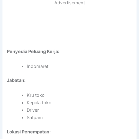
Advertisement
Penyedia Peluang Kerja:
Indomaret
Jabatan:
Kru toko
Kepala toko
Driver
Satpam
Lokasi Penempatan: