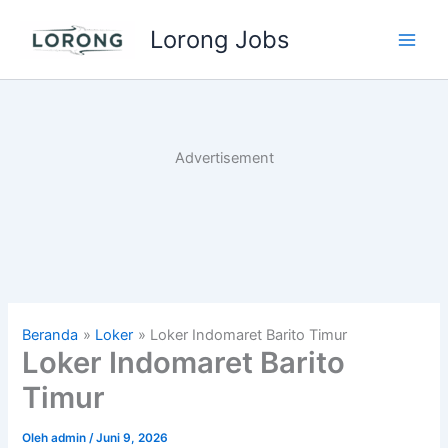
Lewati
Lorong Jobs
ke
Main
konten
Men
Advertisement
Beranda
Loker
Loker Indomaret Barito Timur
Loker Indomaret Barito
Timur
Oleh
admin
/
Juni 9, 2026