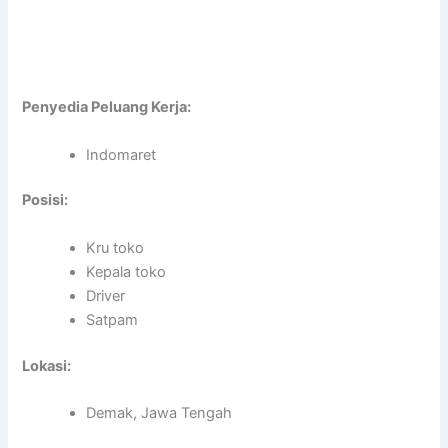
Penyedia Peluang Kerja:
Indomaret
Posisi:
Kru toko
Kepala toko
Driver
Satpam
Lokasi:
Demak, Jawa Tengah