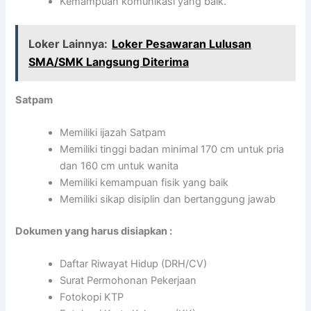
Kemampuan komunikasi yang baik.
Loker Lainnya:
Loker Pesawaran Lulusan
SMA/SMK Langsung Diterima
Satpam
Memiliki ijazah Satpam
Memiliki tinggi badan minimal 170 cm untuk pria
dan 160 cm untuk wanita
Memiliki kemampuan fisik yang baik
Memiliki sikap disiplin dan bertanggung jawab
Dokumen yang harus disiapkan :
Daftar Riwayat Hidup (DRH/CV)
Surat Permohonan Pekerjaan
Fotokopi KTP