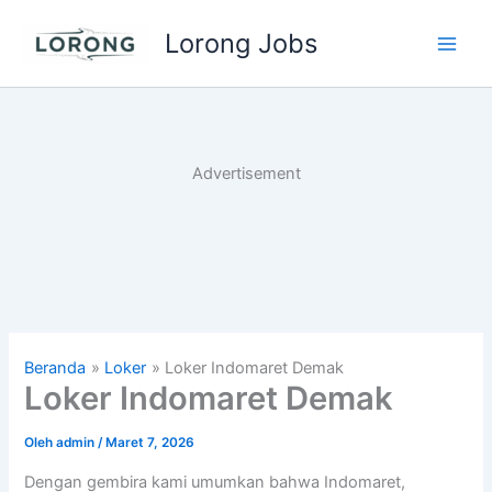
Lewati
Lorong Jobs
ke
Main
konten
Men
Advertisement
Beranda
Loker
Loker Indomaret Demak
Loker Indomaret Demak
Oleh
admin
/
Maret 7, 2026
Dengan gembira kami umumkan bahwa Indomaret,