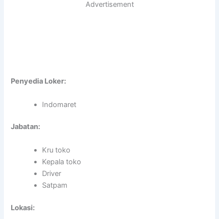
Advertisement
Penyedia Loker:
Indomaret
Jabatan:
Kru toko
Kepala toko
Driver
Satpam
Lokasi: