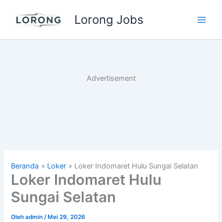
Lewati
Lorong Jobs
ke
Main
konten
Men
Advertisement
Beranda
Loker
Loker Indomaret Hulu Sungai Selatan
Loker Indomaret Hulu
Sungai Selatan
Oleh
admin
/
Mei 29, 2026