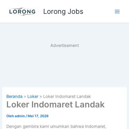
Lewati
Lorong Jobs
ke
Main
konten
Men
Advertisement
Beranda
Loker
Loker Indomaret Landak
Loker Indomaret Landak
Oleh
admin
/
Mei 17, 2026
Dengan gembira kami umumkan bahwa Indomaret,