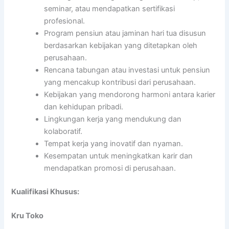
seminar, atau mendapatkan sertifikasi
profesional.
Program pensiun atau jaminan hari tua disusun
berdasarkan kebijakan yang ditetapkan oleh
perusahaan.
Rencana tabungan atau investasi untuk pensiun
yang mencakup kontribusi dari perusahaan.
Kebijakan yang mendorong harmoni antara karier
dan kehidupan pribadi.
Lingkungan kerja yang mendukung dan
kolaboratif.
Tempat kerja yang inovatif dan nyaman.
Kesempatan untuk meningkatkan karir dan
mendapatkan promosi di perusahaan.
Kualifikasi Khusus:
Kru Toko