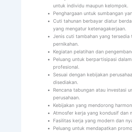
untuk individu maupun kelompok.
Penghargaan untuk sumbangan yang 
Cuti tahunan berbayar diatur berd
yang mengatur ketenagakerjaan.
Jenis cuti tambahan yang tersedia t
pernikahan.
Kegiatan pelatihan dan pengembang
Peluang untuk berpartisipasi dalam
profesional.
Sesuai dengan kebijakan perusahaa
disediakan.
Rencana tabungan atau investasi u
perusahaan.
Kebijakan yang mendorong harmoni 
Atmosfer kerja yang kondusif dan
Fasilitas kerja yang modern dan n
Peluang untuk mendapatkan promos