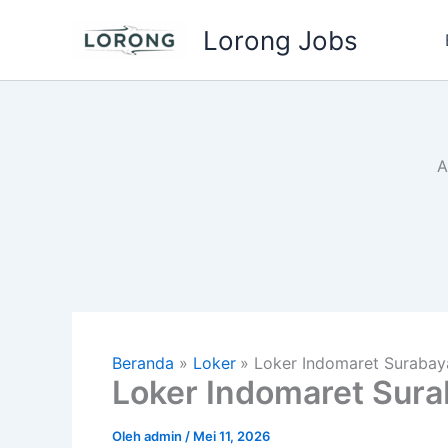
Lewati
Lorong Jobs
ke
konten
A
Beranda
Loker
Loker Indomaret Surabay
Loker Indomaret Sura
Oleh
admin
/
Mei 11, 2026