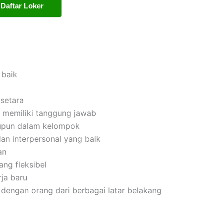
Daftar Loker
 baik
setara
dan memiliki tanggung jawab
upun dalam kelompok
an interpersonal yang baik
an
ng fleksibel
ja baru
dengan orang dari berbagai latar belakang