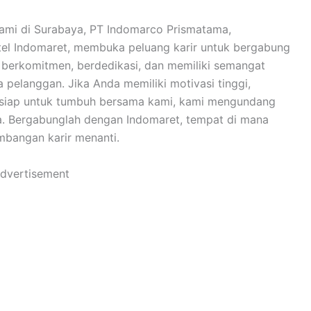
mi di Surabaya, PT Indomarco Prismatama,
itel Indomaret, membuka peluang karir untuk bergabung
 berkomitmen, berdedikasi, dan memiliki semangat
pelanggan. Jika Anda memiliki motivasi tinggi,
ta siap untuk tumbuh bersama kami, kami mengundang
a. Bergabunglah dengan Indomaret, tempat di mana
embangan karir menanti.
dvertisement