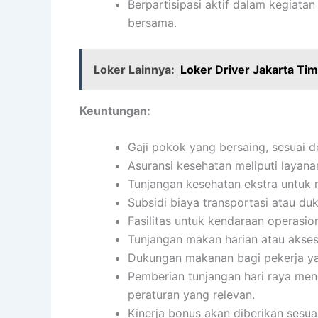
Berpartisipasi aktif dalam kegiata
bersama.
Loker Lainnya:
Loker Driver Jakarta Ti
Keuntungan:
Gaji pokok yang bersaing, sesuai d
Asuransi kesehatan meliputi layanan
Tunjangan kesehatan ekstra untuk 
Subsidi biaya transportasi atau du
Fasilitas untuk kendaraan operasion
Tunjangan makan harian atau akses
Dukungan makanan bagi pekerja ya
Pemberian tunjangan hari raya men
peraturan yang relevan.
Kinerja bonus akan diberikan sesua