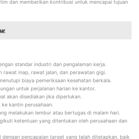
n tim dan memberikan kontribusi untuk mencapai tujuan
mur
engan standar industri dan pengalaman kerja.
 rawat inap, rawat jalan, dan perawatan gigi.
menutupi biaya pemeriksaan kesehatan berkala.
kungan untuk perjalanan harian ke kantor.
al akan disediakan jika diperlukan.
 ke kantin perusahaan.
ng melakukan lembur atau bertugas di malam hari.
gikuti ketentuan yang ditentukan oleh perusahaan dan
i dengan pencapaian target yang telah ditetapkan, baik