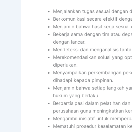
Menjalankan tugas sesuai dengan de
Berkomunikasi secara efektif dengan
Menjamin bahwa hasil kerja sesuai 
Bekerja sama dengan tim atau depa
dengan lancar.
Mendeteksi dan menganalisis tanta
Merekomendasikan solusi yang opti
diperlukan.
Menyampaikan perkembangan pekerj
dihadapi kepada pimpinan.
Menjamin bahwa setiap langkah yan
hukum yang berlaku.
Berpartisipasi dalam pelatihan d
perusahaan guna meningkatkan k
Mengambil inisiatif untuk memperbai
Mematuhi prosedur keselamatan ke