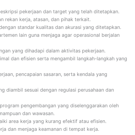
skripsi pekerjaan dan target yang telah ditetapkan.
 rekan kerja, atasan, dan pihak terkait.
dengan standar kualitas dan akurasi yang ditetapkan.
rtemen lain guna menjaga agar operasional berjalan
ngan yang dihadapi dalam aktivitas pekerjaan.
mal dan efisien serta mengambil langkah-langkah yang
aan, pencapaian sasaran, serta kendala yang
g diambil sesuai dengan regulasi perusahaan dan
an program pengembangan yang diselenggarakan oleh
emampuan dan wawasan.
ki area kerja yang kurang efektif atau efisien.
rja dan menjaga keamanan di tempat kerja.