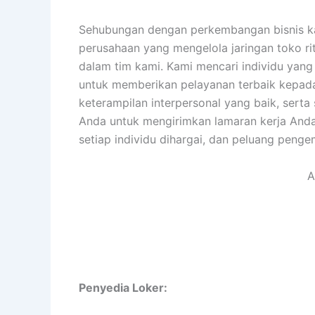
Sehubungan dengan perkembangan bisnis ka
perusahaan yang mengelola jaringan toko r
dalam tim kami. Kami mencari individu yang
untuk memberikan pelayanan terbaik kepada 
keterampilan interpersonal yang baik, ser
Anda untuk mengirimkan lamaran kerja And
setiap individu dihargai, dan peluang peng
A
Penyedia Loker: