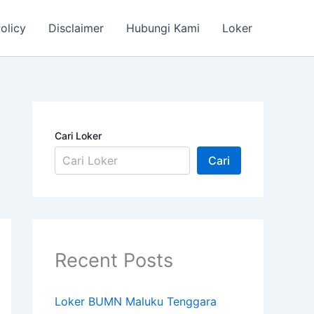
olicy
Disclaimer
Hubungi Kami
Loker
Cari Loker
Cari
Recent Posts
Loker BUMN Maluku Tenggara