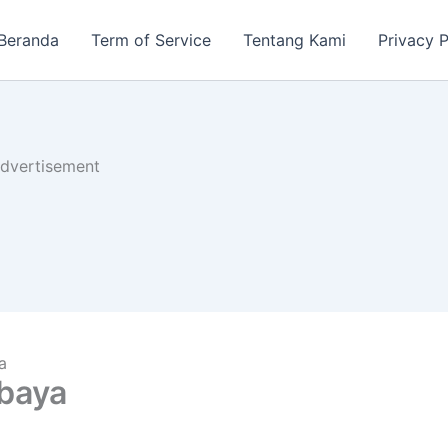
Beranda
Term of Service
Tentang Kami
Privacy P
dvertisement
a
baya