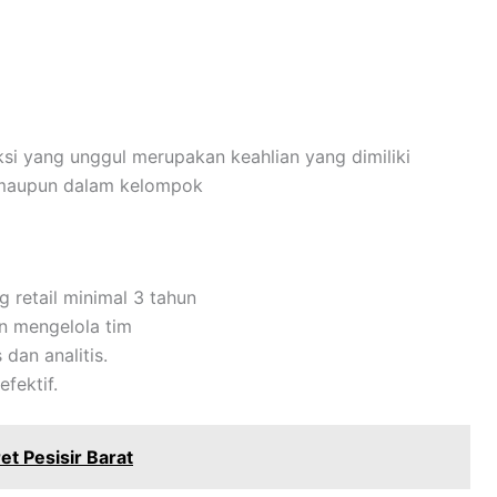
i yang unggul merupakan keahlian yang dimiliki
 maupun dalam kelompok
g retail minimal 3 tahun
 mengelola tim
 dan analitis.
fektif.
t Pesisir Barat