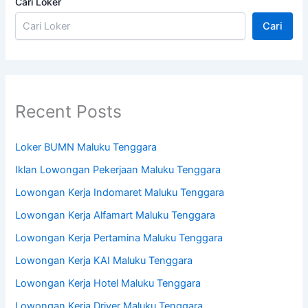
Cari Loker
Cari
Recent Posts
Loker BUMN Maluku Tenggara
Iklan Lowongan Pekerjaan Maluku Tenggara
Lowongan Kerja Indomaret Maluku Tenggara
Lowongan Kerja Alfamart Maluku Tenggara
Lowongan Kerja Pertamina Maluku Tenggara
Lowongan Kerja KAI Maluku Tenggara
Lowongan Kerja Hotel Maluku Tenggara
Lowongan Kerja Driver Maluku Tenggara