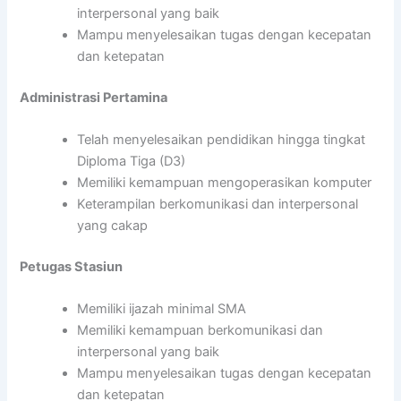
interpersonal yang baik
Mampu menyelesaikan tugas dengan kecepatan
dan ketepatan
Administrasi Pertamina
Telah menyelesaikan pendidikan hingga tingkat
Diploma Tiga (D3)
Memiliki kemampuan mengoperasikan komputer
Keterampilan berkomunikasi dan interpersonal
yang cakap
Petugas Stasiun
Memiliki ijazah minimal SMA
Memiliki kemampuan berkomunikasi dan
interpersonal yang baik
Mampu menyelesaikan tugas dengan kecepatan
dan ketepatan