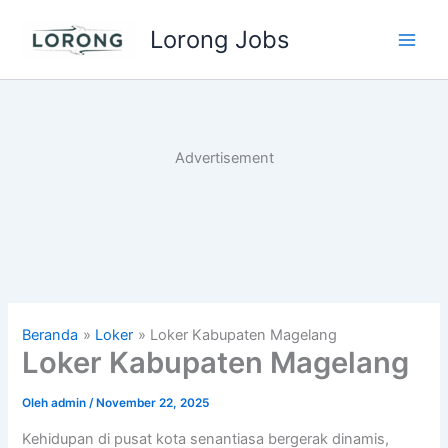
Lewati
Lorong Jobs
ke
Main
konten
Men
Advertisement
Beranda
Loker
Loker Kabupaten Magelang
Loker Kabupaten Magelang
Oleh
admin
/
November 22, 2025
Kehidupan di pusat kota senantiasa bergerak dinamis,