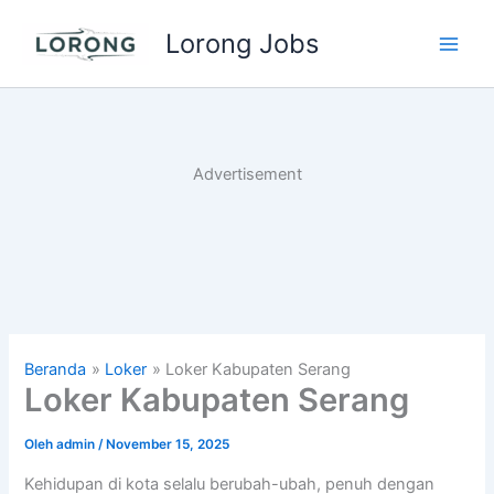
Lewati
Lorong Jobs
ke
Main
konten
Men
Advertisement
Beranda
Loker
Loker Kabupaten Serang
Loker Kabupaten Serang
Oleh
admin
/
November 15, 2025
Kehidupan di kota selalu berubah-ubah, penuh dengan