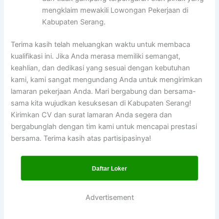
mengklaim mewakili Lowongan Pekerjaan di
Kabupaten Serang.
Terima kasih telah meluangkan waktu untuk membaca
kualifikasi ini. Jika Anda merasa memiliki semangat,
keahlian, dan dedikasi yang sesuai dengan kebutuhan
kami, kami sangat mengundang Anda untuk mengirimkan
lamaran pekerjaan Anda. Mari bergabung dan bersama-
sama kita wujudkan kesuksesan di Kabupaten Serang!
Kirimkan CV dan surat lamaran Anda segera dan
bergabunglah dengan tim kami untuk mencapai prestasi
bersama. Terima kasih atas partisipasinya!
Daftar Loker
Advertisement