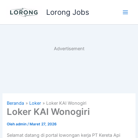
Lewati
Lorong Jobs
ke
Main
konten
Men
Advertisement
Beranda
Loker
Loker KAI Wonogiri
Loker KAI Wonogiri
Oleh
admin
/
Maret 27, 2026
Selamat datang di portal lowongan kerja PT Kereta Api