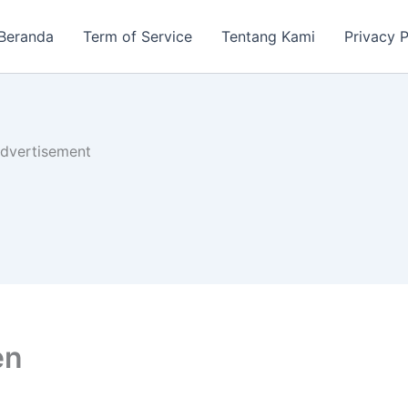
Beranda
Term of Service
Tentang Kami
Privacy P
dvertisement
en