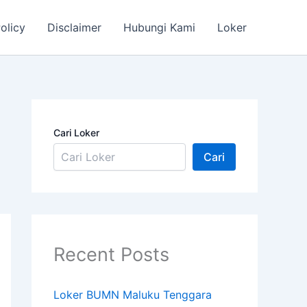
olicy
Disclaimer
Hubungi Kami
Loker
Cari Loker
Cari
Recent Posts
Loker BUMN Maluku Tenggara