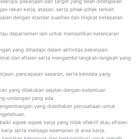
skripsi pekerjaan dan target yang telah ditetapkan.
n rekan kerja, atasan, serta pihak-pihak terkait.
jalan dengan standar kualitas dan tingkat ketepatan
atau departemen lain untuk memastikan kelancaran
ngan yang dihadapi dalam aktivitas pekerjaan.
mal dan efisien serta mengambil langkah-langkah yang
aan, pencapaian sasaran, serta kendala yang
an yang dilakukan sejalan dengan ketentuan
ang-undangan yang ada.
pengembangan yang disediakan perusahaan untuk
ngetahuan.
ki aspek-aspek kerja yang tidak efektif atau efisien.
kerja serta menjaga keamanan di area kerja.
m kegiatan kelompok dan berkontribusi untuk meraih