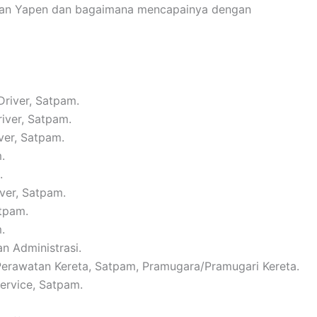
lauan Yapen dan bagaimana mencapainya dengan
Driver, Satpam.
river, Satpam.
ver, Satpam.
.
.
iver, Satpam.
atpam.
.
n Administrasi.
 Perawatan Kereta, Satpam, Pramugara/Pramugari Kereta.
Service, Satpam.