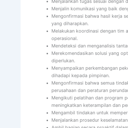
Menjalankan tugas sesuai dengan de
Menjalin komunikasi yang baik denga
Mengonfirmasi bahwa hasil kerja se
yang diharapkan.
Melakukan koordinasi dengan tim 
operasional.
Mendeteksi dan menganalisis tanta
Merekomendasikan solusi yang opti
diperlukan.
Menyampaikan perkembangan pekerj
dihadapi kepada pimpinan.
Mengonfirmasi bahwa semua tindak
perusahaan dan peraturan perund
Mengikuti pelatihan dan program 
meningkatkan keterampilan dan pe
Mengambil tindakan untuk memperbai
Menjalankan prosedur keselamatan 
Ambil bagian secara proaktif dala