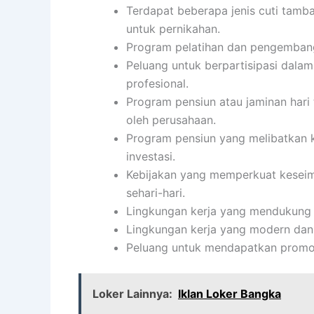
Terdapat beberapa jenis cuti tambaha
untuk pernikahan.
Program pelatihan dan pengembanga
Peluang untuk berpartisipasi dalam
profesional.
Program pensiun atau jaminan hari
oleh perusahaan.
Program pensiun yang melibatkan k
investasi.
Kebijakan yang memperkuat keseimb
sehari-hari.
Lingkungan kerja yang mendukung d
Lingkungan kerja yang modern dan
Peluang untuk mendapatkan promos
Loker Lainnya:
Iklan Loker Bangka