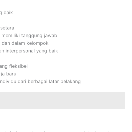
g baik
setara
dan memiliki tanggung jawab
i dan dalam kelompok
n interpersonal yang baik
ng fleksibel
ja baru
ividu dari berbagai latar belakang