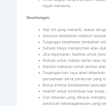
tujuan bersama.
Keuntungan:
Gaji inti yang menarik, sesuai den
Asuransi kesehatan meliputi layanan
Tunjangan kesehatan tambahan untu
Subsidi biaya transportasi atau du
Jika diperlukan, fasilitas untuk ke
Alokasi untuk makan harian atau 
Subsidi makanan untuk lembur atau
Tunjangan hari raya akan diberikan
perusahaan serta peraturan yang b
Bonus kinerja berdasarkan pencapai
Insentif untuk kontribusi luar biasa 
Cuti tahunan yang dibayar mengiku
peraturan ketenagakerjaan yang be