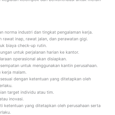
gan norma industri dan tingkat pengalaman kerja.
 rawat inap, rawat jalan, dan perawatan gigi.
k biaya check-up rutin.
kungan untuk perjalanan harian ke kantor.
ndaraan operasional akan disiapkan.
kesempatan untuk menggunakan kantin perusahaan.
 kerja malam.
 sesuai dengan ketentuan yang ditetapkan oleh
erlaku.
an target individu atau tim.
atau inovasi.
ti ketentuan yang ditetapkan oleh perusahaan serta
rlaku.