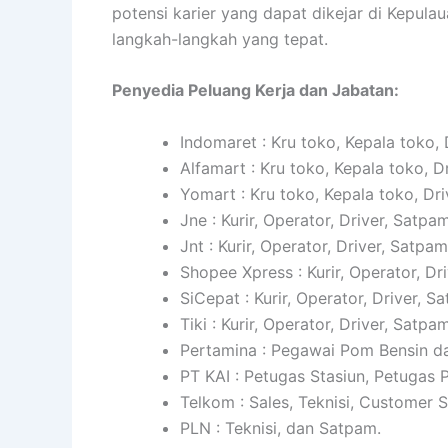
potensi karier yang dapat dikejar di Kepu
langkah-langkah yang tepat.
Penyedia Peluang Kerja dan Jabatan:
Indomaret : Kru toko, Kepala toko, 
Alfamart : Kru toko, Kepala toko, D
Yomart : Kru toko, Kepala toko, Dri
Jne : Kurir, Operator, Driver, Satpam
Jnt : Kurir, Operator, Driver, Satpam
Shopee Xpress : Kurir, Operator, Dr
SiCepat : Kurir, Operator, Driver, S
Tiki : Kurir, Operator, Driver, Satpam
Pertamina : Pegawai Pom Bensin da
PT KAI : Petugas Stasiun, Petugas
Telkom : Sales, Teknisi, Customer 
PLN : Teknisi, dan Satpam.