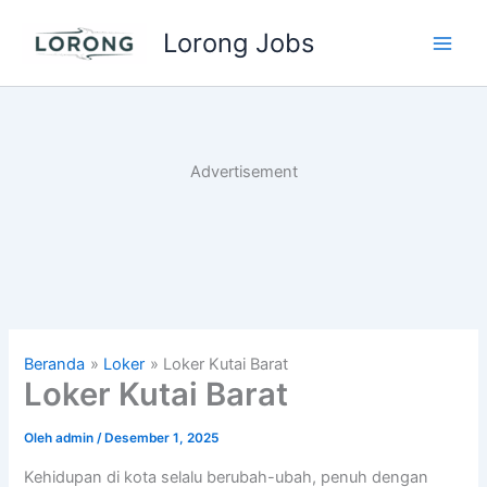
Lewati
Lorong Jobs
ke
Main
konten
Men
Advertisement
Beranda
Loker
Loker Kutai Barat
Loker Kutai Barat
Oleh
admin
/
Desember 1, 2025
Kehidupan di kota selalu berubah-ubah, penuh dengan