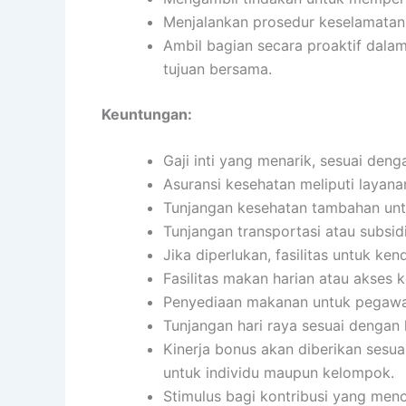
Menjalankan prosedur keselamatan 
Ambil bagian secara proaktif dala
tujuan bersama.
Keuntungan:
Gaji inti yang menarik, sesuai den
Asuransi kesehatan meliputi layanan
Tunjangan kesehatan tambahan untu
Tunjangan transportasi atau subsidi
Jika diperlukan, fasilitas untuk ke
Fasilitas makan harian atau akses 
Penyediaan makanan untuk pegawai
Tunjangan hari raya sesuai dengan
Kinerja bonus akan diberikan sesua
untuk individu maupun kelompok.
Stimulus bagi kontribusi yang menon