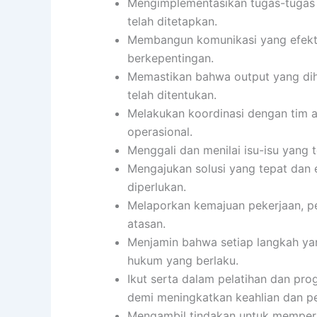
Mengimplementasikan tugas-tugas s
telah ditetapkan.
Membangun komunikasi yang efekti
berkepentingan.
Memastikan bahwa output yang diha
telah ditentukan.
Melakukan koordinasi dengan tim 
operasional.
Menggali dan menilai isu-isu yang 
Mengajukan solusi yang tepat dan 
diperlukan.
Melaporkan kemajuan pekerjaan, p
atasan.
Menjamin bahwa setiap langkah yan
hukum yang berlaku.
Ikut serta dalam pelatihan dan p
demi meningkatkan keahlian dan p
Mengambil tindakan untuk memperbai