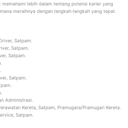
t memahami lebih dalam tentang potensi karier yang
aimana meraihnya dengan langkah-langkah yang tepat.
Driver, Satpam.
river, Satpam.
ver, Satpam.
.
.
iver, Satpam.
atpam.
.
n Administrasi.
 Perawatan Kereta, Satpam, Pramugara/Pramugari Kereta.
Service, Satpam.