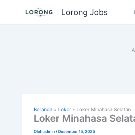
Lewati
Lorong Jobs
ke
konten
A
Beranda
Loker
Loker Minahasa Selatan
Loker Minahasa Selat
Oleh
admin
/
Desember 15, 2025