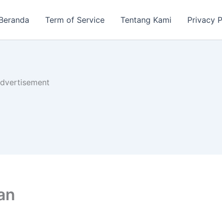
Beranda
Term of Service
Tentang Kami
Privacy P
dvertisement
an