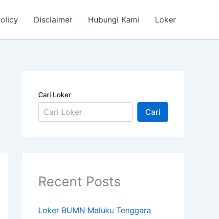
olicy
Disclaimer
Hubungi Kami
Loker
Cari Loker
Cari
Recent Posts
Loker BUMN Maluku Tenggara