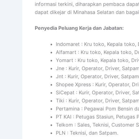
informasi terkini, diharapkan pembaca dapa
dapat dikejar di Minahasa Selatan dan bag
Penyedia Peluang Kerja dan Jabatan:
Indomaret : Kru toko, Kepala toko, 
Alfamart : Kru toko, Kepala toko, D
Yomart : Kru toko, Kepala toko, Dri
Jne : Kurir, Operator, Driver, Satpam
Jnt : Kurir, Operator, Driver, Satpam
Shopee Xpress : Kurir, Operator, Dr
SiCepat : Kurir, Operator, Driver, S
Tiki : Kurir, Operator, Driver, Satpam
Pertamina : Pegawai Pom Bensin da
PT KAI : Petugas Stasiun, Petugas
Telkom : Sales, Teknisi, Customer 
PLN : Teknisi, dan Satpam.