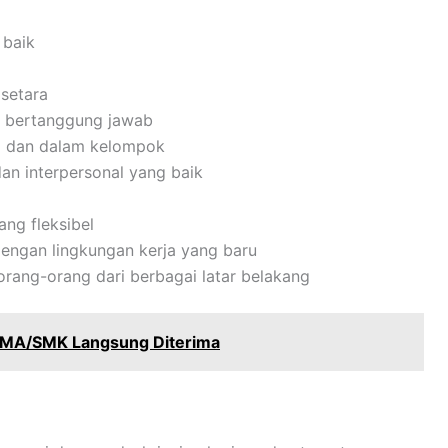
 baik
setara
dan bertanggung jawab
i dan dalam kelompok
an interpersonal yang baik
ng fleksibel
engan lingkungan kerja yang baru
ang-orang dari berbagai latar belakang
 SMA/SMK Langsung Diterima