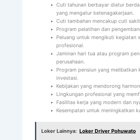
Cuti tahunan berbayar diatur berd
yang mengatur ketenagakerjaan.
Cuti tambahan mencakup cuti sakit,
Program pelatihan dan pengembang
Peluang untuk mengikuti kegiatan 
profesional.
Jaminan hari tua atau program pen
perusahaan.
Program pensiun yang melibatkan k
investasi.
Kebijakan yang mendorong harmoni 
Lingkungan profesional yang memfa
Fasilitas kerja yang modern dan n
Kesempatan untuk meningkatkan ka
Loker Lainnya:
Loker Driver Pohuwato