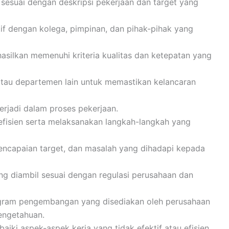
esuai dengan deskripsi pekerjaan dan target yang
f dengan kolega, pimpinan, dan pihak-pihak yang
silkan memenuhi kriteria kualitas dan ketepatan yang
atau departemen lain untuk memastikan kelancaran
terjadi dalam proses pekerjaan.
efisien serta melaksanakan langkah-langkah yang
encapaian target, dan masalah yang dihadapi kepada
g diambil sesuai dengan regulasi perusahaan dan
rogram pengembangan yang disediakan oleh perusahaan
engetahuan.
ki aspek-aspek kerja yang tidak efektif atau efisien.