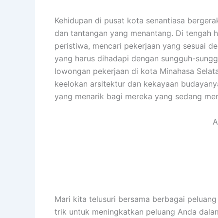
Kehidupan di pusat kota senantiasa bergera
dan tantangan yang menantang. Di tengah h
peristiwa, mencari pekerjaan yang sesuai d
yang harus dihadapi dengan sungguh-sungguh
lowongan pekerjaan di kota Minahasa Selat
keelokan arsitektur dan kekayaan budayanya
yang menarik bagi mereka yang sedang men
A
Mari kita telusuri bersama berbagai peluang 
trik untuk meningkatkan peluang Anda dala