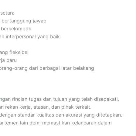
setara
dan bertanggung jawab
n berkelompok
n interpersonal yang baik
ng fleksibel
ja baru
ang-orang dari berbagai latar belakang
gan rincian tugas dan tujuan yang telah disepakati.
 rekan kerja, atasan, dan pihak terkait.
dengan standar kualitas dan akurasi yang ditetapkan.
partemen lain demi memastikan kelancaran dalam