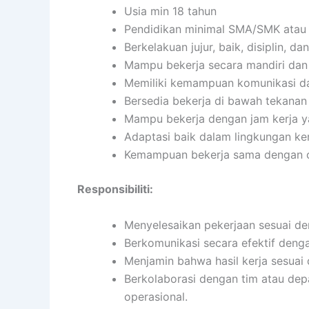
Usia min 18 tahun
Pendidikan minimal SMA/SMK atau 
Berkelakuan jujur, baik, disiplin, 
Mampu bekerja secara mandiri da
Memiliki kemampuan komunikasi da
Bersedia bekerja di bawah tekanan
Mampu bekerja dengan jam kerja ya
Adaptasi baik dalam lingkungan ker
Kemampuan bekerja sama dengan or
Responsibiliti:
Menyelesaikan pekerjaan sesuai den
Berkomunikasi secara efektif dengan
Menjamin bahwa hasil kerja sesuai 
Berkolaborasi dengan tim atau de
operasional.