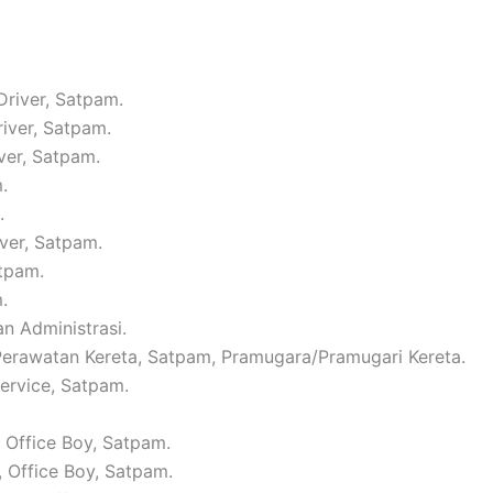
Driver, Satpam.
river, Satpam.
ver, Satpam.
.
.
iver, Satpam.
atpam.
.
n Administrasi.
 Perawatan Kereta, Satpam, Pramugara/Pramugari Kereta.
Service, Satpam.
, Office Boy, Satpam.
, Office Boy, Satpam.