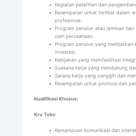
Kegiatan pelatihan dan pengembang
Kesempatan untuk terlibat dalam w
profesional.
Program pensiun atau jaminan hari
oleh perusahaan.
Program pensiun yang melibatkan k
investasi.
Kebijakan yang memfasilitasi integ
Suasana kerja yang mendukung da
Sarana kerja yang canggih dan me
Kesempatan untuk promosi dan pen
Kualifikasi Khusus:
Kru Toko
Kemampuan komunikasi dan interaks