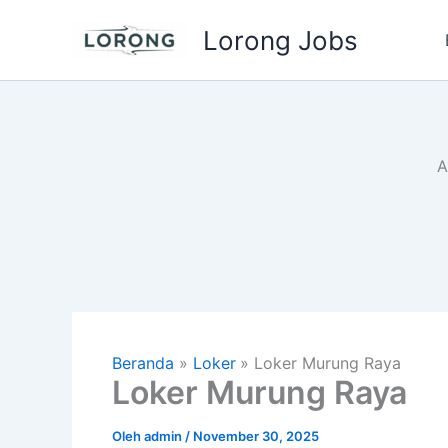
Lewati
Lorong Jobs
ke
konten
A
Beranda
Loker
Loker Murung Raya
Loker Murung Raya
Oleh
admin
/
November 30, 2025