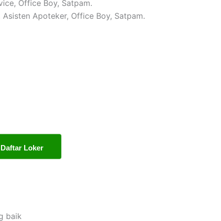
vice, Office Boy, Satpam.
, Asisten Apoteker, Office Boy, Satpam.
Daftar Loker
g baik