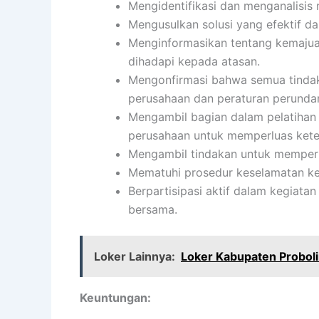
Mengidentifikasi dan menganalisis
Mengusulkan solusi yang efektif da
Menginformasikan tentang kemajuan
dihadapi kepada atasan.
Mengonfirmasi bahwa semua tindak
perusahaan dan peraturan perund
Mengambil bagian dalam pelatihan
perusahaan untuk memperluas kete
Mengambil tindakan untuk memperbai
Mematuhi prosedur keselamatan ke
Berpartisipasi aktif dalam kegiata
bersama.
Loker Lainnya:
Loker Kabupaten Probol
Keuntungan: