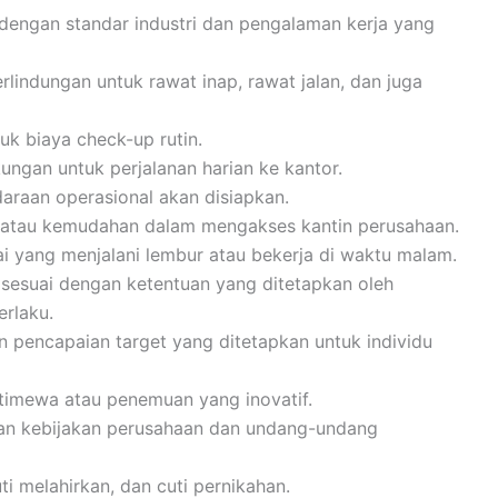
n dengan standar industri dan pengalaman kerja yang
lindungan untuk rawat inap, rawat jalan, dan juga
k biaya check-up rutin.
kungan untuk perjalanan harian ke kantor.
ndaraan operasional akan disiapkan.
i atau kemudahan dalam mengakses kantin perusahaan.
 yang menjalani lembur atau bekerja di waktu malam.
 sesuai dengan ketentuan yang ditetapkan oleh
erlaku.
n pencapaian target yang ditetapkan untuk individu
stimewa atau penemuan yang inovatif.
gan kebijakan perusahaan dan undang-undang
uti melahirkan, dan cuti pernikahan.