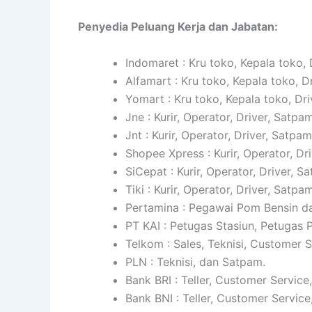
Penyedia Peluang Kerja dan Jabatan:
Indomaret : Kru toko, Kepala toko, 
Alfamart : Kru toko, Kepala toko, D
Yomart : Kru toko, Kepala toko, Dri
Jne : Kurir, Operator, Driver, Satpam
Jnt : Kurir, Operator, Driver, Satpam
Shopee Xpress : Kurir, Operator, Dr
SiCepat : Kurir, Operator, Driver, S
Tiki : Kurir, Operator, Driver, Satpam
Pertamina : Pegawai Pom Bensin da
PT KAI : Petugas Stasiun, Petugas
Telkom : Sales, Teknisi, Customer 
PLN : Teknisi, dan Satpam.
Bank BRI : Teller, Customer Service
Bank BNI : Teller, Customer Service