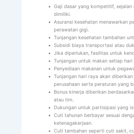
Gaji dasar yang kompetitif, sejala
dimiliki.
Asuransi kesehatan menawarkan per
perawatan gigi.
Tunjangan kesehatan tambahan untu
Subsidi biaya transportasi atau du
Jika diperlukan, fasilitas untuk ke
Tunjangan untuk makan setiap har
Penyediaan makanan untuk pegawai
Tunjangan hari raya akan diberikan
perusahaan serta peraturan yang b
Bonus kinerja diberikan berdasarka
atau tim.
Dukungan untuk partisipasi yang i
Cuti tahunan berbayar sesuai den
ketenagakerjaan.
Cuti tambahan seperti cuti sakit, c