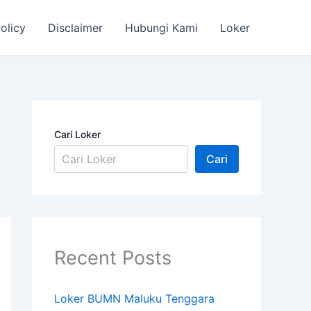
olicy
Disclaimer
Hubungi Kami
Loker
Cari Loker
Cari
Recent Posts
Loker BUMN Maluku Tenggara