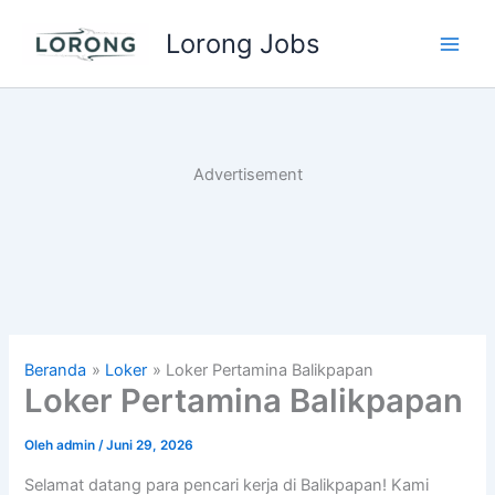
Lewati
Lorong Jobs
ke
Main
konten
Men
Advertisement
Beranda
Loker
Loker Pertamina Balikpapan
Loker Pertamina Balikpapan
Oleh
admin
/
Juni 29, 2026
Selamat datang para pencari kerja di Balikpapan! Kami