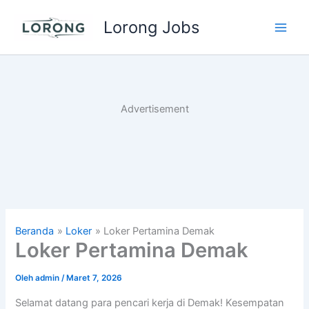
Lewati
Lorong Jobs
ke
Main
konten
Men
Advertisement
Beranda
Loker
Loker Pertamina Demak
Loker Pertamina Demak
Oleh
admin
/
Maret 7, 2026
Selamat datang para pencari kerja di Demak! Kesempatan