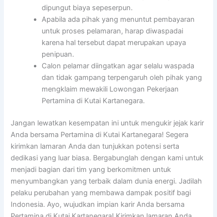
dipungut biaya sepeserpun.
Apabila ada pihak yang menuntut pembayaran
untuk proses pelamaran, harap diwaspadai
karena hal tersebut dapat merupakan upaya
penipuan.
Calon pelamar diingatkan agar selalu waspada
dan tidak gampang terpengaruh oleh pihak yang
mengklaim mewakili Lowongan Pekerjaan
Pertamina di Kutai Kartanegara.
Jangan lewatkan kesempatan ini untuk mengukir jejak karir
Anda bersama Pertamina di Kutai Kartanegara! Segera
kirimkan lamaran Anda dan tunjukkan potensi serta
dedikasi yang luar biasa. Bergabunglah dengan kami untuk
menjadi bagian dari tim yang berkomitmen untuk
menyumbangkan yang terbaik dalam dunia energi. Jadilah
pelaku perubahan yang membawa dampak positif bagi
Indonesia. Ayo, wujudkan impian karir Anda bersama
Pertamina di Kutai Kartanegara! Kirimkan lamaran Anda