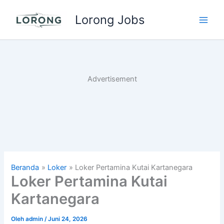
Lewati
Lorong Jobs
ke
Main
konten
Men
Advertisement
Beranda
Loker
Loker Pertamina Kutai Kartanegara
Loker Pertamina Kutai
Kartanegara
Oleh
admin
/
Juni 24, 2026