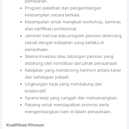
pernikahan.
Program pelatihan dan pengembangan
keterampilan secara berkala.
Kesempatan untuk mengikuti workshop, seminar,
atau sertifikasi profesional.
Jaminan hari tua atau program pensiun dirancang
sesuai dengan kebijakan yang berlaku di
perusahaan.
Skema investasi atau tabungan pensiun yang
didukung oleh kontribusi dari pihak perusahaan.
Kebijakan yang mendorong harmoni antara karier
dan kehidupan pribadi.
Lingkungan kerja yang mendukung dan
kolaboratif.
Sarana kerja yang canggih dan menyenangkan.
Peluang untuk mendapatkan promosi serta
mengembangkan karir di dalam perusahaan.
Kualifikasi Khusus: