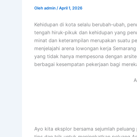
Oleh
admin
/
April 1, 2026
Kehidupan di kota selalu berubah-ubah, pe
tengah hiruk-pikuk dan kehidupan yang penu
minat dan keterampilan merupakan suatu perj
menjelajahi arena lowongan kerja Semaran
yang tidak hanya mempesona dengan arsite
berbagai kesempatan pekerjaan bagi merek
A
Ayo kita eksplor bersama sejumlah peluang
tips dan trik untuk meningkatkan peluang A