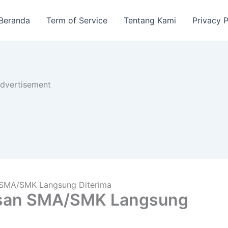
Beranda
Term of Service
Tentang Kami
Privacy P
dvertisement
 SMA/SMK Langsung Diterima
usan SMA/SMK Langsung