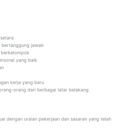
setara
dan bertanggung jawab
n berkelompok
rsonal yang baik
an
gan kerja yang baru
ang-orang dari berbagai latar belakang
i dengan uraian pekerjaan dan sasaran yang telah