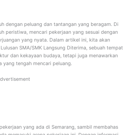
nuh dengan peluang dan tantangan yang beragam. Di
h peristiwa, mencari pekerjaan yang sesuai dengan
uangan yang nyata. Dalam artikel ini, kita akan
g Lulusan SMA/SMK Langsung Diterima, sebuah tempat
ktur dan kekayaan budaya, tetapi juga menawarkan
a yang tengah mencari peluang.
dvertisement
 pekerjaan yang ada di Semarang, sambil membahas
nda memasuki arena pekerjaan ini. Dengan informasi