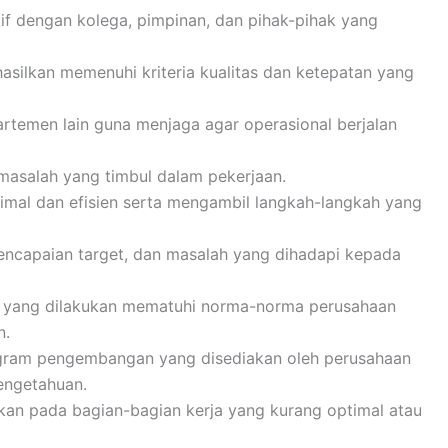
f dengan kolega, pimpinan, dan pihak-pihak yang
silkan memenuhi kriteria kualitas dan ketepatan yang
rtemen lain guna menjaga agar operasional berjalan
 masalah yang timbul dalam pekerjaan.
mal dan efisien serta mengambil langkah-langkah yang
encapaian target, dan masalah yang dihadapi kepada
s yang dilakukan mematuhi norma-norma perusahaan
n.
rogram pengembangan yang disediakan oleh perusahaan
engetahuan.
ikan pada bagian-bagian kerja yang kurang optimal atau