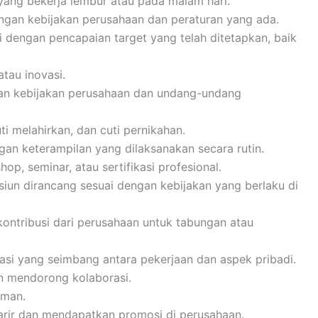
ang bekerja lembur atau pada malam hari.
engan kebijakan perusahaan dan peraturan yang ada.
i dengan pencapaian target yang telah ditetapkan, baik
atau inovasi.
gan kebijakan perusahaan dan undang-undang
uti melahirkan, dan cuti pernikahan.
n keterampilan yang dilaksanakan secara rutin.
p, seminar, atau sertifikasi profesional.
siun dirancang sesuai dengan kebijakan yang berlaku di
ontribusi dari perusahaan untuk tabungan atau
rasi yang seimbang antara pekerjaan dan aspek pribadi.
n mendorong kolaborasi.
aman.
rir dan mendapatkan promosi di perusahaan.