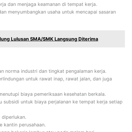
rja dan menjaga keamanan di tempat kerja.
m dan menyumbangkan usaha untuk mencapai sasaran
dung Lulusan SMA/SMK Langsung Diterima
gan norma industri dan tingkat pengalaman kerja.
lindungan untuk rawat inap, rawat jalan, dan juga
menutupi biaya pemeriksaan kesehatan berkala.
u subsidi untuk biaya perjalanan ke tempat kerja setiap
 diperlukan.
ke kantin perusahaan.