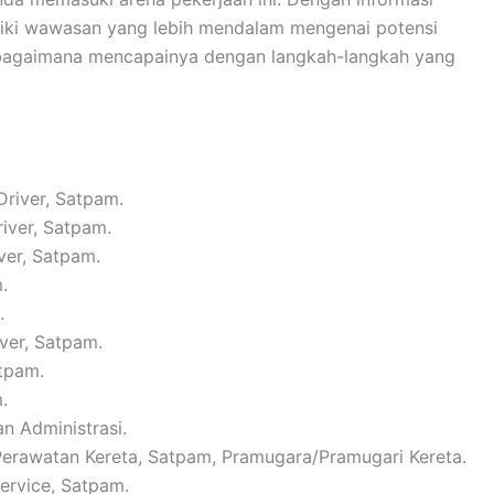
iliki wawasan yang lebih mendalam mengenai potensi
n bagaimana mencapainya dengan langkah-langkah yang
Driver, Satpam.
river, Satpam.
ver, Satpam.
.
.
iver, Satpam.
atpam.
.
n Administrasi.
 Perawatan Kereta, Satpam, Pramugara/Pramugari Kereta.
Service, Satpam.