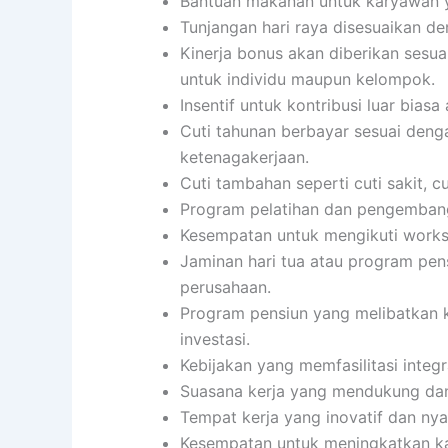
Bantuan makanan untuk karyawan y
Tunjangan hari raya disesuaikan d
Kinerja bonus akan diberikan sesua
untuk individu maupun kelompok.
Insentif untuk kontribusi luar biasa 
Cuti tahunan berbayar sesuai den
ketenagakerjaan.
Cuti tambahan seperti cuti sakit, c
Program pelatihan dan pengembanga
Kesempatan untuk mengikuti worksho
Jaminan hari tua atau program pen
perusahaan.
Program pensiun yang melibatkan k
investasi.
Kebijakan yang memfasilitasi integ
Suasana kerja yang mendukung da
Tempat kerja yang inovatif dan ny
Kesempatan untuk meningkatkan ka