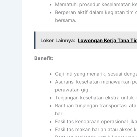
Mematuhi prosedur keselamatan ke
Berperan aktif dalam kegiatan ti
bersama.
Loker Lainnya:
Lowongan Kerja Tana Ti
Benefit:
Gaji inti yang menarik, sesuai den
Asuransi kesehatan menawarkan per
perawatan gigi.
Tunjangan kesehatan ekstra untuk 
Bantuan tunjangan transportasi ata
hari.
Fasilitas kendaraan operasional jika
Fasilitas makan harian atau akses 