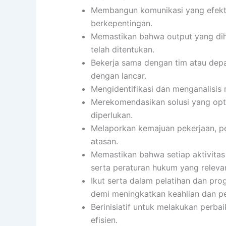
Membangun komunikasi yang efekti
berkepentingan.
Memastikan bahwa output yang diha
telah ditentukan.
Bekerja sama dengan tim atau depa
dengan lancar.
Mengidentifikasi dan menganalisis
Merekomendasikan solusi yang opti
diperlukan.
Melaporkan kemajuan pekerjaan, p
atasan.
Memastikan bahwa setiap aktivita
serta peraturan hukum yang releva
Ikut serta dalam pelatihan dan p
demi meningkatkan keahlian dan p
Berinisiatif untuk melakukan perba
efisien.