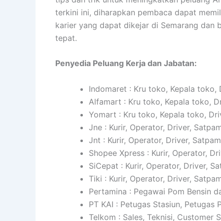
terkini ini, diharapkan pembaca dapat mem
karier yang dapat dikejar di Semarang da
tepat.
Penyedia Peluang Kerja dan Jabatan:
Indomaret : Kru toko, Kepala toko, 
Alfamart : Kru toko, Kepala toko, D
Yomart : Kru toko, Kepala toko, Dri
Jne : Kurir, Operator, Driver, Satpam
Jnt : Kurir, Operator, Driver, Satpam
Shopee Xpress : Kurir, Operator, Dr
SiCepat : Kurir, Operator, Driver, S
Tiki : Kurir, Operator, Driver, Satpam
Pertamina : Pegawai Pom Bensin da
PT KAI : Petugas Stasiun, Petugas
Telkom : Sales, Teknisi, Customer 