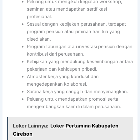
Peluang untuk mengikuti kegiatan workshop,
seminar, atau mendapatkan sertifikasi
profesional.
Sesuai dengan kebijakan perusahaan, terdapat
program pensiun atau jaminan hari tua yang
disediakan.
Program tabungan atau investasi pensiun dengan
kontribusi dari perusahaan.
Kebijakan yang mendukung keseimbangan antara
pekerjaan dan kehidupan pribadi.
Atmosfer kerja yang kondusif dan
mengedepankan kolaborasi.
Sarana kerja yang canggih dan menyenangkan.
Peluang untuk mendapatkan promosi serta
mengembangkan karir di dalam perusahaan.
Loker Lainnya:
Loker Pertamina Kabupaten
Cirebon