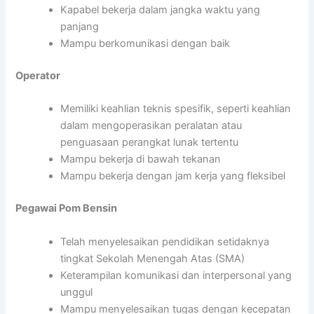
Kapabel bekerja dalam jangka waktu yang
panjang
Mampu berkomunikasi dengan baik
Operator
Memiliki keahlian teknis spesifik, seperti keahlian
dalam mengoperasikan peralatan atau
penguasaan perangkat lunak tertentu
Mampu bekerja di bawah tekanan
Mampu bekerja dengan jam kerja yang fleksibel
Pegawai Pom Bensin
Telah menyelesaikan pendidikan setidaknya
tingkat Sekolah Menengah Atas (SMA)
Keterampilan komunikasi dan interpersonal yang
unggul
Mampu menyelesaikan tugas dengan kecepatan