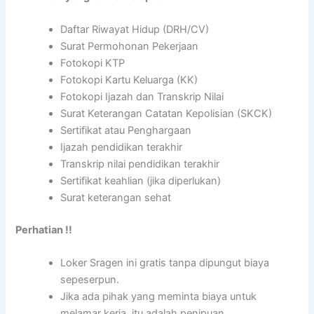
Daftar Riwayat Hidup (DRH/CV)
Surat Permohonan Pekerjaan
Fotokopi KTP
Fotokopi Kartu Keluarga (KK)
Fotokopi Ijazah dan Transkrip Nilai
Surat Keterangan Catatan Kepolisian (SKCK)
Sertifikat atau Penghargaan
Ijazah pendidikan terakhir
Transkrip nilai pendidikan terakhir
Sertifikat keahlian (jika diperlukan)
Surat keterangan sehat
Perhatian !!
Loker Sragen ini gratis tanpa dipungut biaya
sepeserpun.
Jika ada pihak yang meminta biaya untuk
melamar kerja, itu adalah penipuan.