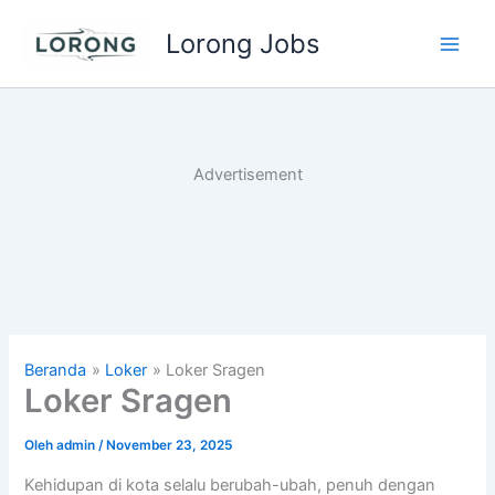
Lewati
Lorong Jobs
ke
Main
konten
Men
Advertisement
Beranda
Loker
Loker Sragen
Loker Sragen
Oleh
admin
/
November 23, 2025
Kehidupan di kota selalu berubah-ubah, penuh dengan