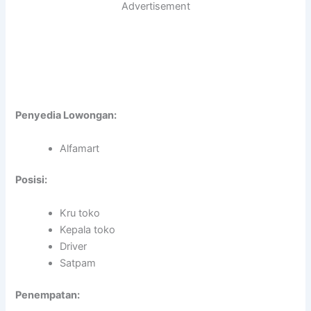
Advertisement
Penyedia Lowongan:
Alfamart
Posisi:
Kru toko
Kepala toko
Driver
Satpam
Penempatan: