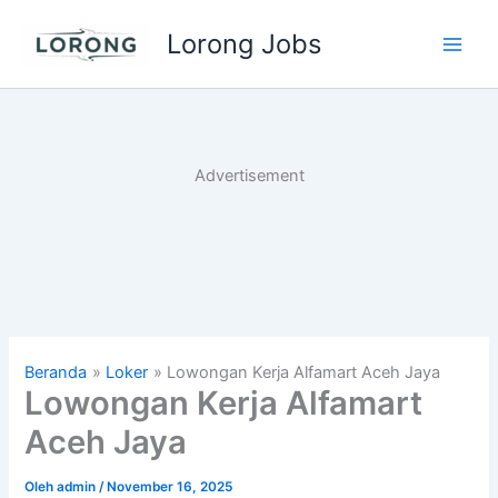
Lewati
Lorong Jobs
ke
Main
konten
Men
Advertisement
Beranda
Loker
Lowongan Kerja Alfamart Aceh Jaya
Lowongan Kerja Alfamart
Aceh Jaya
Oleh
admin
/
November 16, 2025