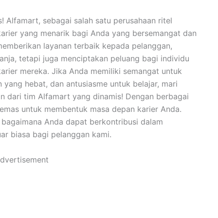
! Alfamart, sebagai salah satu perusahaan ritel
karier yang menarik bagi Anda yang bersemangat dan
k memberikan layanan terbaik kepada pelanggan,
nja, tetapi juga menciptakan peluang bagi individu
rier mereka. Jika Anda memiliki semangat untuk
 yang hebat, dan antusiasme untuk belajar, mari
 dari tim Alfamart yang dinamis! Dengan berbagai
an emas untuk membentuk masa depan karier Anda.
 bagaimana Anda dapat berkontribusi dalam
ar biasa bagi pelanggan kami.
dvertisement