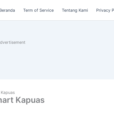
Beranda
Term of Service
Tentang Kami
Privacy P
dvertisement
 Kapuas
mart Kapuas