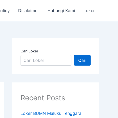
olicy
Disclaimer
Hubungi Kami
Loker
Cari Loker
Cari
Recent Posts
Loker BUMN Maluku Tenggara