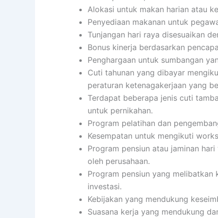
Alokasi untuk makan harian atau 
Penyediaan makanan untuk pegawai
Tunjangan hari raya disesuaikan d
Bonus kinerja berdasarkan pencapai
Penghargaan untuk sumbangan yang 
Cuti tahunan yang dibayar mengiku
peraturan ketenagakerjaan yang be
Terdapat beberapa jenis cuti tambaha
untuk pernikahan.
Program pelatihan dan pengembanga
Kesempatan untuk mengikuti worksho
Program pensiun atau jaminan hari
oleh perusahaan.
Program pensiun yang melibatkan k
investasi.
Kebijakan yang mendukung keseimb
Suasana kerja yang mendukung da