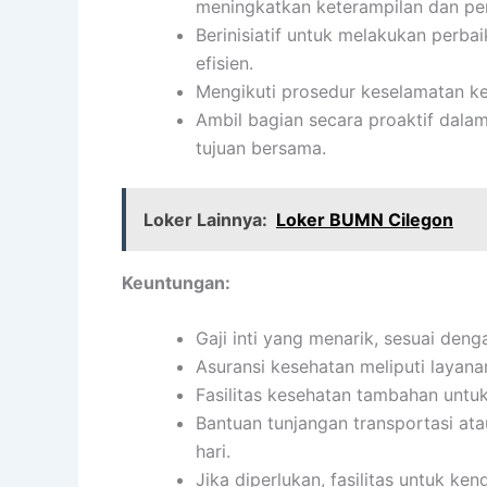
meningkatkan keterampilan dan pe
Berinisiatif untuk melakukan perba
efisien.
Mengikuti prosedur keselamatan ke
Ambil bagian secara proaktif dala
tujuan bersama.
Loker Lainnya:
Loker BUMN Cilegon
Keuntungan:
Gaji inti yang menarik, sesuai den
Asuransi kesehatan meliputi layanan
Fasilitas kesehatan tambahan untu
Bantuan tunjangan transportasi ata
hari.
Jika diperlukan, fasilitas untuk ke