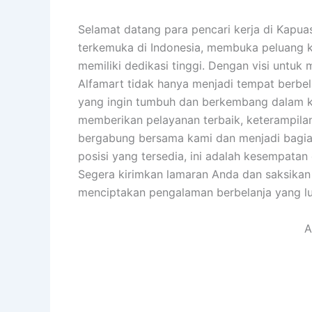
Selamat datang para pencari kerja di Kapuas
terkemuka di Indonesia, membuka peluang 
memiliki dedikasi tinggi. Dengan visi untu
Alfamart tidak hanya menjadi tempat berbela
yang ingin tumbuh dan berkembang dalam ka
memberikan pelayanan terbaik, keterampilan
bergabung bersama kami dan menjadi bagian
posisi yang tersedia, ini adalah kesempat
Segera kirimkan lamaran Anda dan saksikan
menciptakan pengalaman berbelanja yang lu
A