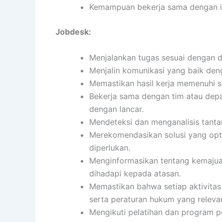
Kemampuan bekerja sama dengan ind
Jobdesk:
Menjalankan tugas sesuai dengan de
Menjalin komunikasi yang baik denga
Memastikan hasil kerja memenuhi s
Bekerja sama dengan tim atau depa
dengan lancar.
Mendeteksi dan menganalisis tanta
Merekomendasikan solusi yang opti
diperlukan.
Menginformasikan tentang kemajuan
dihadapi kepada atasan.
Memastikan bahwa setiap aktivita
serta peraturan hukum yang releva
Mengikuti pelatihan dan program 