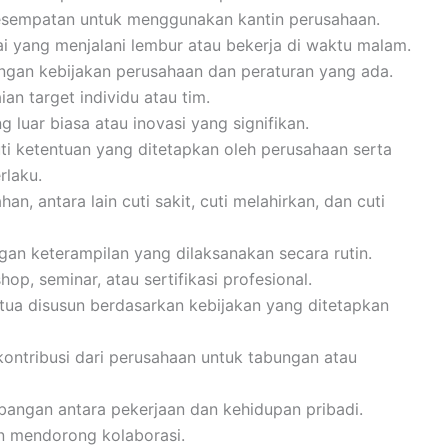
kesempatan untuk menggunakan kantin perusahaan.
 yang menjalani lembur atau bekerja di waktu malam.
engan kebijakan perusahaan dan peraturan yang ada.
an target individu atau tim.
luar biasa atau inovasi yang signifikan.
ti ketentuan yang ditetapkan oleh perusahaan serta
rlaku.
n, antara lain cuti sakit, cuti melahirkan, dan cuti
n keterampilan yang dilaksanakan secara rutin.
p, seminar, atau sertifikasi profesional.
 tua disusun berdasarkan kebijakan yang ditetapkan
ontribusi dari perusahaan untuk tabungan atau
angan antara pekerjaan dan kehidupan pribadi.
n mendorong kolaborasi.