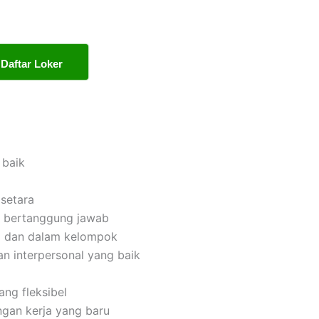
Daftar Loker
 baik
setara
dan bertanggung jawab
i dan dalam kelompok
n interpersonal yang baik
ng fleksibel
gan kerja yang baru