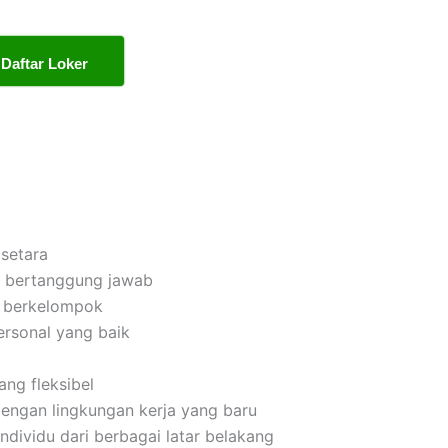
Daftar Loker
setara
dan bertanggung jawab
n berkelompok
rsonal yang baik
ng fleksibel
engan lingkungan kerja yang baru
ividu dari berbagai latar belakang