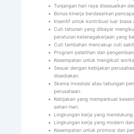
Tunjangan hari raya disesuaikan d
Bonus kinerja berdasarkan pencapai
Insentif untuk kontribusi luar biasa 
Cuti tahunan yang dibayar mengiku
peraturan ketenagakerjaan yang be
Cuti tambahan mencakup cuti sakit,
Program pelatihan dan pengembang
Kesempatan untuk mengikuti worksho
Sesuai dengan kebijakan perusahaa
disediakan.
Skema investasi atau tabungan pens
perusahaan.
Kebijakan yang memperkuat keseimb
sehari-hari.
Lingkungan kerja yang mendukung d
Lingkungan kerja yang modern dan
Kesempatan untuk promosi dan pen