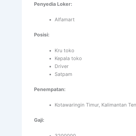
Penyedia Loker:
Alfamart
Posisi:
Kru toko
Kepala toko
Driver
Satpam
Penempatan:
Kotawaringin Timur, Kalimantan Te
Gaji:
3200000