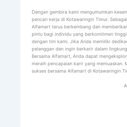
Dengan gembira kami mengumumkan kesempat
pencari kerja di Kotawaringin Timur. Sebagai
Alfamart terus berkembang dan memberikan 
pintu bagi individu yang berkomitmen tinggi
dengan tim kami. Jika Anda memiliki dedik
pelanggan dan ingin berkarir dalam lingkun
Bersama Alfamart, Anda dapat mengeksplora
meraih pencapaian karir yang memuaskan. M
sukses bersama Alfamart di Kotawaringin Ti
A