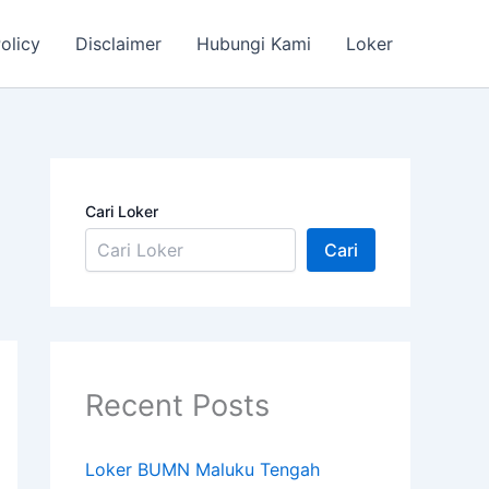
olicy
Disclaimer
Hubungi Kami
Loker
Cari Loker
Cari
Recent Posts
Loker BUMN Maluku Tengah