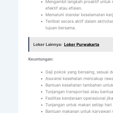
Mengambil langkah proaktif untuk 
efektif atau efisien.
Mematuhi standar keselamatan kerj
Terlibat secara aktif dalam aktiv
tujuan bersama.
Loker Lainnya:
Loker Purwakarta
Keuntungan:
Gaji pokok yang bersaing, sesuai d
Asuransi kesehatan mencakup rawat 
Bantuan kesehatan tambahan untuk 
Tunjangan transportasi atau bantua
Fasilitas kendaraan operasional jika
Tunjangan untuk makan setiap har
Bantuan makanan untuk karyawan y