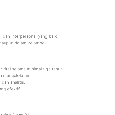
 dan interpersonal yang baik
 maupun dalam kelompok
 ritel selama minimal tiga tahun
 mengelola tim
 dan analitis.
ng efektif
) tipe A dan B1