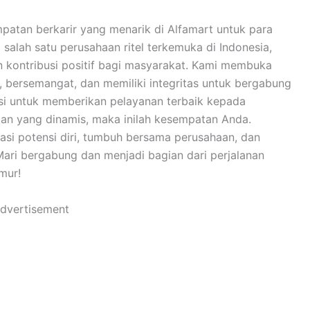
an berkarir yang menarik di Alfamart untuk para
 salah satu perusahaan ritel terkemuka di Indonesia,
kontribusi positif bagi masyarakat. Kami membuka
, bersemangat, dan memiliki integritas untuk bergabung
asi untuk memberikan pelayanan terbaik kepada
gan yang dinamis, maka inilah kesempatan Anda.
si potensi diri, tumbuh bersama perusahaan, dan
ari bergabung dan menjadi bagian dari perjalanan
mur!
dvertisement