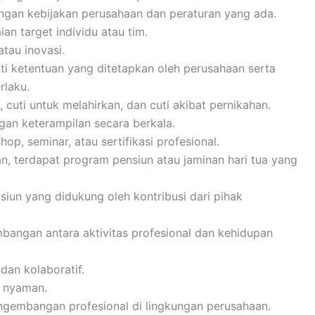
engan kebijakan perusahaan dan peraturan yang ada.
an target individu atau tim.
atau inovasi.
ti ketentuan yang ditetapkan oleh perusahaan serta
rlaku.
 cuti untuk melahirkan, dan cuti akibat pernikahan.
an keterampilan secara berkala.
p, seminar, atau sertifikasi profesional.
n, terdapat program pensiun atau jaminan hari tua yang
iun yang didukung oleh kontribusi dari pihak
angan antara aktivitas profesional dan kehidupan
an kolaboratif.
 nyaman.
gembangan profesional di lingkungan perusahaan.