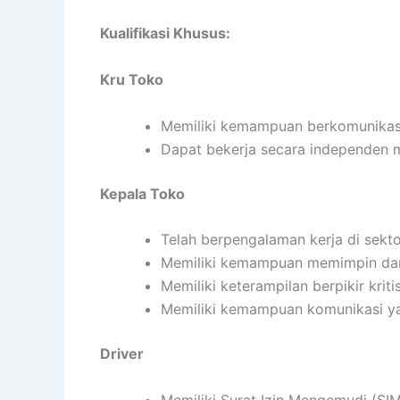
Kualifikasi Khusus:
Kru Toko
Memiliki kemampuan berkomunikasi
Dapat bekerja secara independen
Kepala Toko
Telah berpengalaman kerja di sektor
Memiliki kemampuan memimpin dan
Memiliki keterampilan berpikir kritis
Memiliki kemampuan komunikasi ya
Driver
Memiliki Surat Izin Mengemudi (SIM