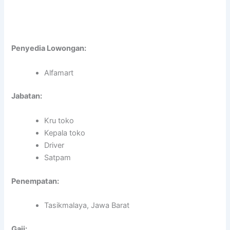
Penyedia Lowongan:
Alfamart
Jabatan:
Kru toko
Kepala toko
Driver
Satpam
Penempatan:
Tasikmalaya, Jawa Barat
Gaji: