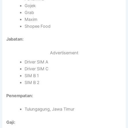
Gojek
Grab
Maxim
Shopee Food
Jabatan:
Advertisement
Driver SIM A
Driver SIM C
SIM B 1
SIM B 2
Penempatan:
Tulungagung, Jawa Timur
Gaji: