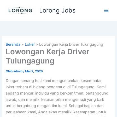
Lewati
Lorong Jobs
ke
Main
konten
Men
Beranda
Loker
Lowongan Kerja Driver Tulungagung
Lowongan Kerja Driver
Tulungagung
Oleh
admin
/
Mei 2, 2026
Dengan senang hati kami mengumumkan kesempatan
loker terbaru di bidang pengemudi di Tulungagung. Kami
sedang mencari individu yang berkomitmen, bertanggung
jawab, dan memiliki keterampilan mengemudi yang baik
untuk bergabung dengan tim kami. Sebagai bagian dari
perusahaan kami, Anda akan memiliki kesempatan untuk