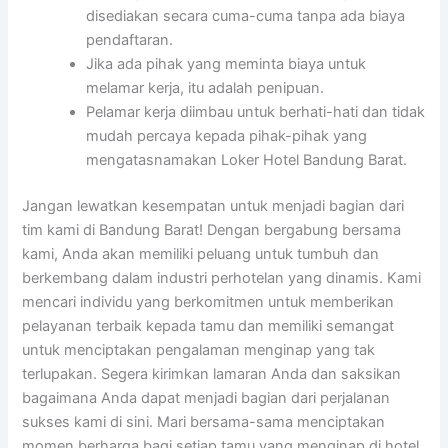
disediakan secara cuma-cuma tanpa ada biaya
pendaftaran.
Jika ada pihak yang meminta biaya untuk
melamar kerja, itu adalah penipuan.
Pelamar kerja diimbau untuk berhati-hati dan tidak
mudah percaya kepada pihak-pihak yang
mengatasnamakan Loker Hotel Bandung Barat.
Jangan lewatkan kesempatan untuk menjadi bagian dari
tim kami di Bandung Barat! Dengan bergabung bersama
kami, Anda akan memiliki peluang untuk tumbuh dan
berkembang dalam industri perhotelan yang dinamis. Kami
mencari individu yang berkomitmen untuk memberikan
pelayanan terbaik kepada tamu dan memiliki semangat
untuk menciptakan pengalaman menginap yang tak
terlupakan. Segera kirimkan lamaran Anda dan saksikan
bagaimana Anda dapat menjadi bagian dari perjalanan
sukses kami di sini. Mari bersama-sama menciptakan
momen berharga bagi setiap tamu yang menginap di hotel