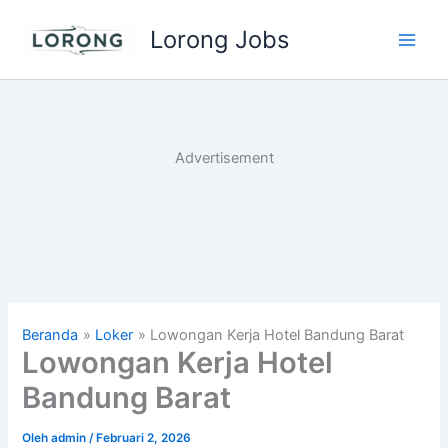
Lewati
Lorong Jobs
ke
Main
konten
Men
Advertisement
Beranda
Loker
Lowongan Kerja Hotel Bandung Barat
Lowongan Kerja Hotel
Bandung Barat
Oleh
admin
/
Februari 2, 2026