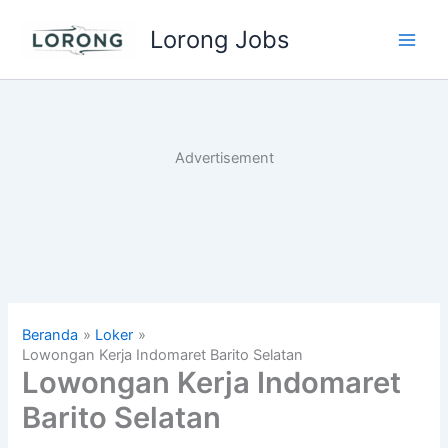
Lewati
Lorong Jobs
ke
Main
konten
Men
Advertisement
Beranda
Loker
Lowongan Kerja Indomaret Barito Selatan
Lowongan Kerja Indomaret
Barito Selatan