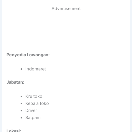
Advertisement
Penyedia Lowongan:
Indomaret
Jabatan:
Kru toko
Kepala toko
Driver
Satpam
Lokasi: