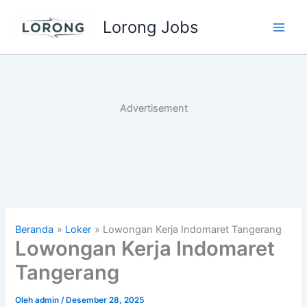
Lewati
Lorong Jobs
ke
Main
konten
Men
Advertisement
Beranda
Loker
Lowongan Kerja Indomaret Tangerang
Lowongan Kerja Indomaret
Tangerang
Oleh
admin
/
Desember 28, 2025