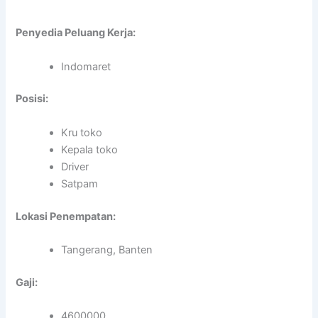
Penyedia Peluang Kerja:
Indomaret
Posisi:
Kru toko
Kepala toko
Driver
Satpam
Lokasi Penempatan:
Tangerang, Banten
Gaji:
4600000