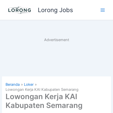
Lewati
Lorong Jobs
ke
Main
konten
Men
Advertisement
Beranda
Loker
Lowongan Kerja KAI Kabupaten Semarang
Lowongan Kerja KAI
Kabupaten Semarang