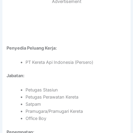
Advertisement
Penyedia Peluang Kerja:
PT Kereta Api Indonesia (Persero)
Jabatan:
Petugas Stasiun
Petugas Perawatan Kereta
Satpam
Pramugara/Pramugari Kereta
Office Boy
Penempatan: