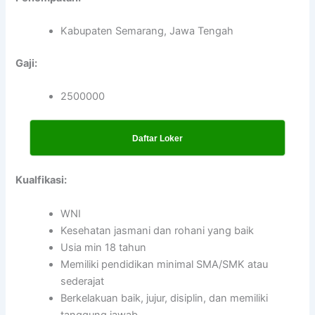
Kabupaten Semarang, Jawa Tengah
Gaji:
2500000
Daftar Loker
Kualfikasi:
WNI
Kesehatan jasmani dan rohani yang baik
Usia min 18 tahun
Memiliki pendidikan minimal SMA/SMK atau
sederajat
Berkelakuan baik, jujur, disiplin, dan memiliki
tanggung jawab