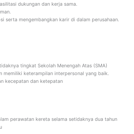
silitasi dukungan dan kerja sama.
aman.
i serta mengembangkan karir di dalam perusahaan.
etidaknya tingkat Sekolah Menengah Atas (SMA)
memiliki keterampilan interpersonal yang baik.
n kecepatan dan ketepatan
alam perawatan kereta selama setidaknya dua tahun
u