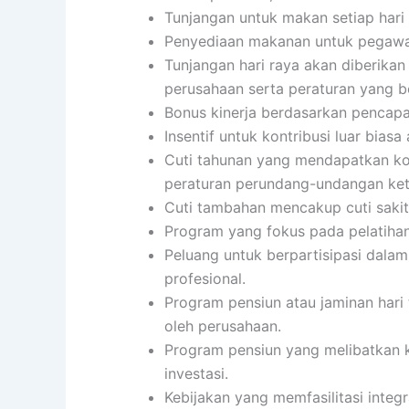
Tunjangan untuk makan setiap har
Penyediaan makanan untuk pegawai
Tunjangan hari raya akan diberikan
perusahaan serta peraturan yang b
Bonus kinerja berdasarkan pencapai
Insentif untuk kontribusi luar biasa 
Cuti tahunan yang mendapatkan ko
peraturan perundang-undangan ket
Cuti tambahan mencakup cuti sakit,
Program yang fokus pada pelatiha
Peluang untuk berpartisipasi dalam
profesional.
Program pensiun atau jaminan hari
oleh perusahaan.
Program pensiun yang melibatkan k
investasi.
Kebijakan yang memfasilitasi integ