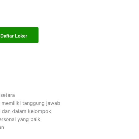
Daftar Loker
setara
dan memiliki tanggung jawab
i dan dalam kelompok
rsonal yang baik
an