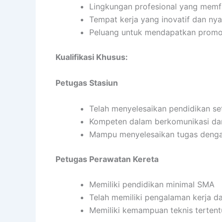
Lingkungan profesional yang memfa
Tempat kerja yang inovatif dan ny
Peluang untuk mendapatkan promos
Kualifikasi Khusus:
Petugas Stasiun
Telah menyelesaikan pendidikan s
Kompeten dalam berkomunikasi dan 
Mampu menyelesaikan tugas denga
Petugas Perawatan Kereta
Memiliki pendidikan minimal SMA
Telah memiliki pengalaman kerja d
Memiliki kemampuan teknis tertent