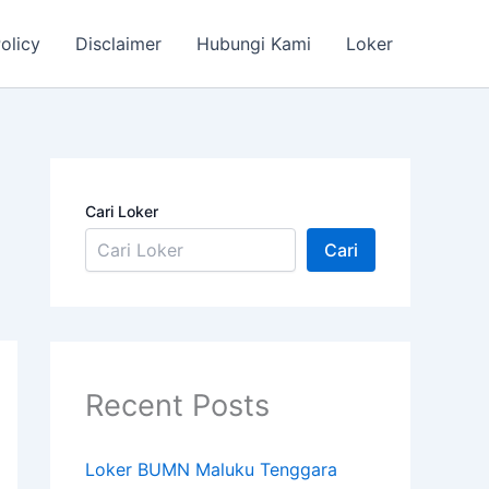
olicy
Disclaimer
Hubungi Kami
Loker
Cari Loker
Cari
Recent Posts
Loker BUMN Maluku Tenggara