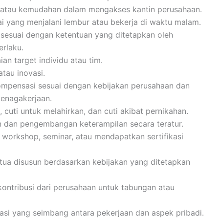
i atau kemudahan dalam mengakses kantin perusahaan.
 yang menjalani lembur atau bekerja di waktu malam.
 sesuai dengan ketentuan yang ditetapkan oleh
erlaku.
an target individu atau tim.
atau inovasi.
mpensasi sesuai dengan kebijakan perusahaan dan
enagakerjaan.
 cuti untuk melahirkan, dan cuti akibat pernikahan.
n dan pengembangan keterampilan secara teratur.
 workshop, seminar, atau mendapatkan sertifikasi
 tua disusun berdasarkan kebijakan yang ditetapkan
ontribusi dari perusahaan untuk tabungan atau
rasi yang seimbang antara pekerjaan dan aspek pribadi.