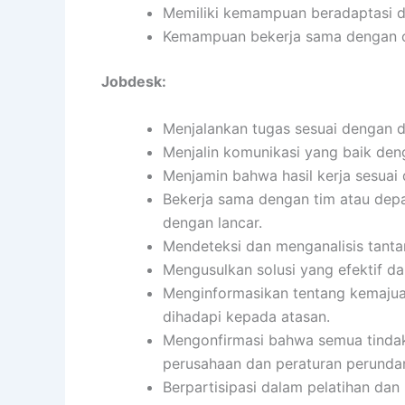
Memiliki kemampuan beradaptasi d
Kemampuan bekerja sama dengan or
Jobdesk:
Menjalankan tugas sesuai dengan de
Menjalin komunikasi yang baik denga
Menjamin bahwa hasil kerja sesuai 
Bekerja sama dengan tim atau depa
dengan lancar.
Mendeteksi dan menganalisis tanta
Mengusulkan solusi yang efektif da
Menginformasikan tentang kemajuan
dihadapi kepada atasan.
Mengonfirmasi bahwa semua tindak
perusahaan dan peraturan perund
Berpartisipasi dalam pelatihan d