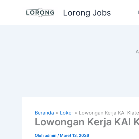
Lewati
Lorong Jobs
ke
konten
A
Beranda
Loker
Lowongan Kerja KAI Klat
Lowongan Kerja KAI K
Oleh
admin
/
Maret 13, 2026