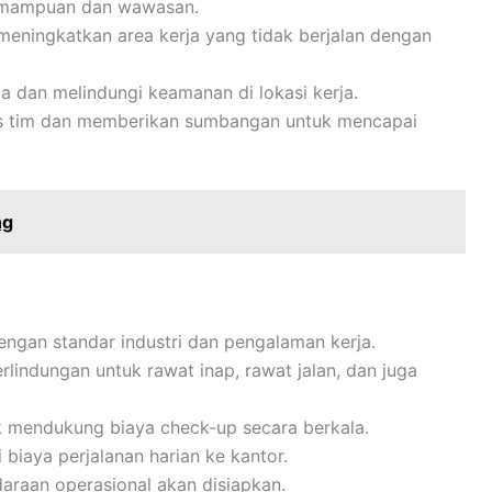
emampuan dan wawasan.
meningkatkan area kerja yang tidak berjalan dengan
a dan melindungi keamanan di lokasi kerja.
itas tim dan memberikan sumbangan untuk mencapai
ng
engan standar industri dan pengalaman kerja.
lindungan untuk rawat inap, rawat jalan, dan juga
k mendukung biaya check-up secara berkala.
 biaya perjalanan harian ke kantor.
ndaraan operasional akan disiapkan.