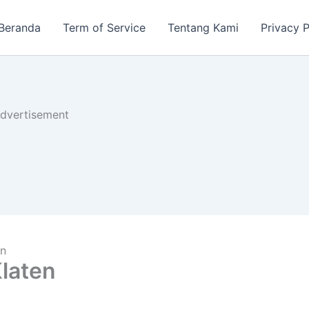
Beranda
Term of Service
Tentang Kami
Privacy P
dvertisement
en
laten