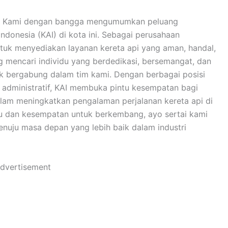
ten! Kami dengan bangga mengumumkan peluang
Indonesia (KAI) di kota ini. Sebagai perusahaan
untuk menyediakan layanan kereta api yang aman, handal,
 mencari individu yang berdedikasi, bersemangat, dan
uk bergabung dalam tim kami. Dengan berbagai posisi
a administratif, KAI membuka pintu kesempatan bagi
dalam meningkatkan pengalaman perjalanan kereta api di
ru dan kesempatan untuk berkembang, ayo sertai kami
enuju masa depan yang lebih baik dalam industri
dvertisement