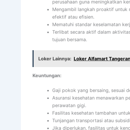
perusahaan guna meningkatkan k
Mengambil langkah proaktif untuk 
efektif atau efisien.
Mematuhi standar keselamatan kerj
Terlibat secara aktif dalam aktiv
tujuan bersama.
Loker Lainnya:
Loker Alfamart Tangera
Keuntungan:
Gaji pokok yang bersaing, sesuai d
Asuransi kesehatan menawarkan per
perawatan gigi.
Fasilitas kesehatan tambahan untu
Tunjangan transportasi atau subsidi
Jika diperlukan, fasilitas untuk ke