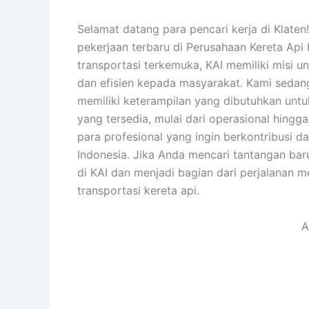
Selamat datang para pencari kerja di Kla
pekerjaan terbaru di Perusahaan Kereta Api 
transportasi terkemuka, KAI memiliki misi 
dan efisien kepada masyarakat. Kami sedang
memiliki keterampilan yang dibutuhkan unt
yang tersedia, mulai dari operasional hingg
para profesional yang ingin berkontribusi 
Indonesia. Jika Anda mencari tantangan ba
di KAI dan menjadi bagian dari perjalanan m
transportasi kereta api.
A