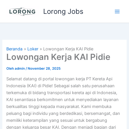
Lewati
Lorong Jobs
ke
Main
konten
Men
Beranda
Loker
Lowongan Kerja KAI Pidie
Lowongan Kerja KAI Pidie
Oleh
admin
/
November 28, 2025
Selamat datang di portal lowongan kerja PT Kereta Api
Indonesia (KAI) di Pidie! Sebagai salah satu perusahaan
terkemuka di bidang transportasi kereta api di Indonesia,
KAI senantiasa berkomitmen untuk menyediakan layanan
berkualitas tinggi kepada masyarakat. Kami membuka
peluang bagi individu yang berdedikasi, bersemangat, dan
memiliki keterampilan yang sesuai untuk bergabung
dengan keluarga besar KAI. Dengan menjadi bagian dari