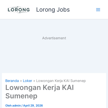
Lewati
Lorong Jobs
ke
Main
konten
Men
Advertisement
Beranda
Loker
Lowongan Kerja KAI Sumenep
Lowongan Kerja KAI
Sumenep
Oleh
admin
/
April 29, 2026